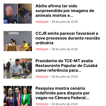
Abilio afirma ter sido
surpreendido por imagens de
animais mortos e...
redaçao
-
28 de julho de 2026
CCJR emite parecer favorável a
nove processos durante reunião
ordinária
redaçao
-
28 de julho de 2026
Presidente do TCE-MT avalia
Restaurante Popular de Cuiabá
como referência para...
redaçao
-
28 de julho de 2026
Pesquisa mostra cenário
indefinido para disputa por
vagas na Câmara Federal...
redaçao
-
28 de julho de 2026