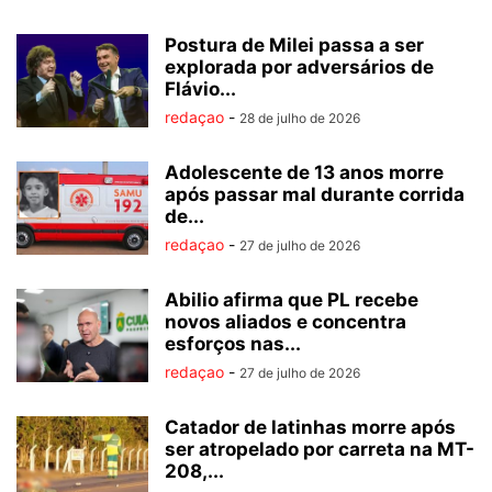
Postura de Milei passa a ser
explorada por adversários de
Flávio...
redaçao
-
28 de julho de 2026
Adolescente de 13 anos morre
após passar mal durante corrida
de...
redaçao
-
27 de julho de 2026
Abilio afirma que PL recebe
novos aliados e concentra
esforços nas...
redaçao
-
27 de julho de 2026
Catador de latinhas morre após
ser atropelado por carreta na MT-
208,...