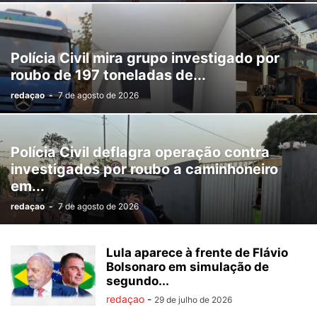
Polícia Civil mira grupo investigado por
roubo de 197 toneladas de...
redaçao
-
7 de agosto de 2026
Polícia Civil deflagra operação contra
investigados por roubo a caminhoneiro
em...
redaçao
-
7 de agosto de 2026
Lula aparece à frente de Flávio
Bolsonaro em simulação de
segundo...
redaçao
-
29 de julho de 2026