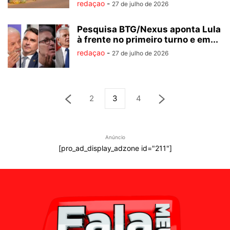
redaçao
-
27 de julho de 2026
Pesquisa BTG/Nexus aponta Lula
à frente no primeiro turno e em...
redaçao
-
27 de julho de 2026
2
3
4
Anúncio
[pro_ad_display_adzone id="211"]