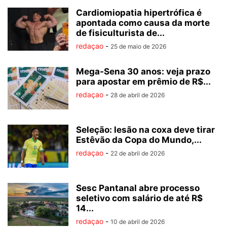
Cardiomiopatia hipertrófica é
apontada como causa da morte
de fisiculturista de...
redaçao
-
25 de maio de 2026
Mega-Sena 30 anos: veja prazo
para apostar em prêmio de R$...
redaçao
-
28 de abril de 2026
Seleção: lesão na coxa deve tirar
Estêvão da Copa do Mundo,...
redaçao
-
22 de abril de 2026
Sesc Pantanal abre processo
seletivo com salário de até R$
14...
redaçao
-
10 de abril de 2026