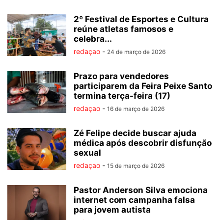
2º Festival de Esportes e Cultura
reúne atletas famosos e
celebra...
redaçao
-
24 de março de 2026
Prazo para vendedores
participarem da Feira Peixe Santo
termina terça-feira (17)
redaçao
-
16 de março de 2026
Zé Felipe decide buscar ajuda
médica após descobrir disfunção
sexual
redaçao
-
15 de março de 2026
Pastor Anderson Silva emociona
internet com campanha falsa
para jovem autista