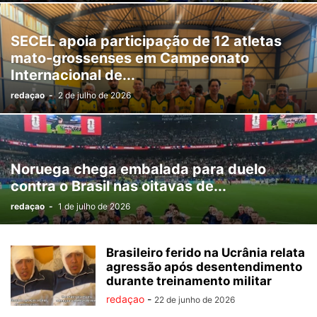
SECEL apoia participação de 12 atletas
mato-grossenses em Campeonato
Internacional de...
redaçao
-
2 de julho de 2026
Noruega chega embalada para duelo
contra o Brasil nas oitavas de...
redaçao
-
1 de julho de 2026
Brasileiro ferido na Ucrânia relata
agressão após desentendimento
durante treinamento militar
redaçao
-
22 de junho de 2026