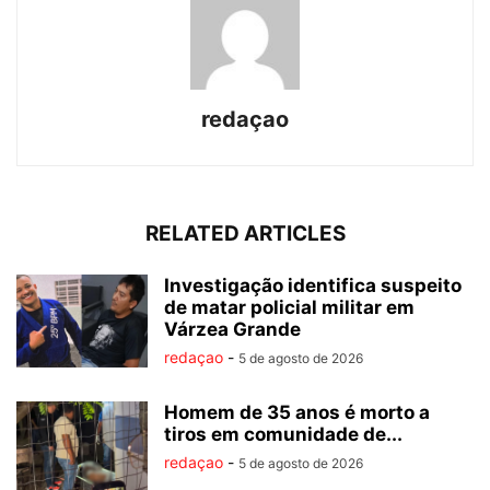
redaçao
RELATED ARTICLES
Investigação identifica suspeito
de matar policial militar em
Várzea Grande
redaçao
-
5 de agosto de 2026
Homem de 35 anos é morto a
tiros em comunidade de...
redaçao
-
5 de agosto de 2026