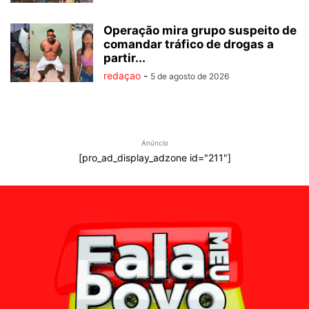
Operação mira grupo suspeito de
comandar tráfico de drogas a
partir...
redaçao
-
5 de agosto de 2026
Anúncio
[pro_ad_display_adzone id="211"]