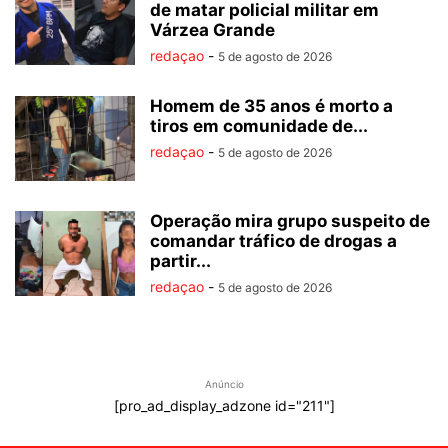
de matar policial militar em
Várzea Grande
redaçao
-
5 de agosto de 2026
Homem de 35 anos é morto a
tiros em comunidade de...
redaçao
-
5 de agosto de 2026
Operação mira grupo suspeito de
comandar tráfico de drogas a
partir...
redaçao
-
5 de agosto de 2026
Anúncio
[pro_ad_display_adzone id="211"]