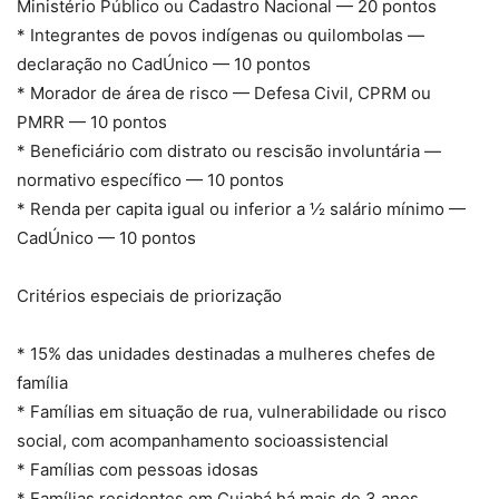
Ministério Público ou Cadastro Nacional — 20 pontos
* Integrantes de povos indígenas ou quilombolas —
declaração no CadÚnico — 10 pontos
* Morador de área de risco — Defesa Civil, CPRM ou
PMRR — 10 pontos
* Beneficiário com distrato ou rescisão involuntária —
normativo específico — 10 pontos
* Renda per capita igual ou inferior a ½ salário mínimo —
CadÚnico — 10 pontos
Critérios especiais de priorização
* 15% das unidades destinadas a mulheres chefes de
família
* Famílias em situação de rua, vulnerabilidade ou risco
social, com acompanhamento socioassistencial
* Famílias com pessoas idosas
* Famílias residentes em Cuiabá há mais de 3 anos