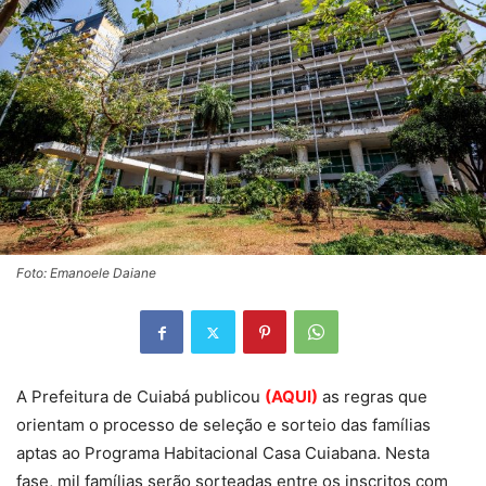
Foto: Emanoele Daiane
A Prefeitura de Cuiabá publicou
(AQUI)
as regras que
orientam o processo de seleção e sorteio das famílias
aptas ao Programa Habitacional Casa Cuiabana. Nesta
fase, mil famílias serão sorteadas entre os inscritos com