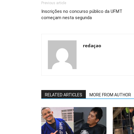
Previous article
Inscrições no concurso público da UFMT
começam nesta segunda
redaçao
RELATED ARTICLES
MORE FROM AUTHOR