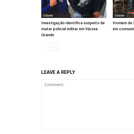
Cidade
Cidade
Investigação identifica suspeito de
Homem de 3
matar policial militar em Várzea
em comunid
Grande
LEAVE A REPLY