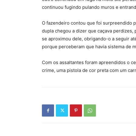
continuou fugindo pulando muros e entrand
O fazendeiro contou que foi surpreendido p
dupla chegou a dizer que caçava perdizes,
se aproximou dele, obrigando-o a seguir at
porque perceberam que havia sistema de m
Com os assaltantes foram apreendidos o cel
crime, uma pistola de cor preta com um car