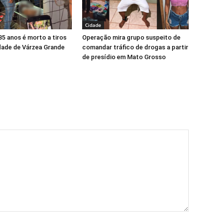
Cidade
5 anos é morto a tiros
Operação mira grupo suspeito de
ade de Várzea Grande
comandar tráfico de drogas a partir
de presídio em Mato Grosso