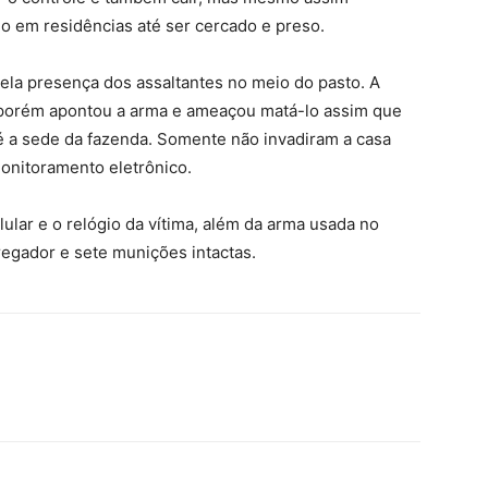
o em residências até ser cercado e preso.
ela presença dos assaltantes no meio do pasto. A
 porém apontou a arma e ameaçou matá-lo assim que
é a sede da fazenda. Somente não invadiram a casa
onitoramento eletrônico.
ular e o relógio da vítima, além da arma usada no
regador e sete munições intactas.