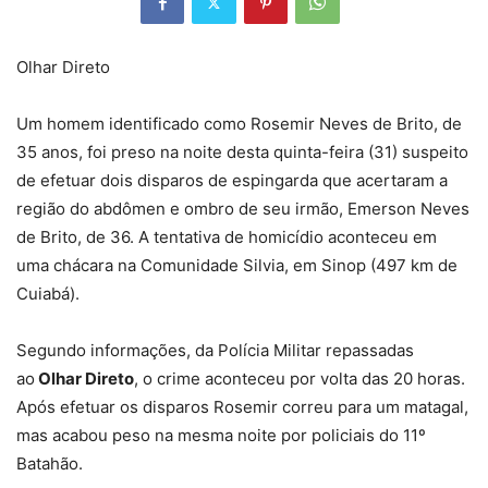
Olhar Direto
Um homem identificado como Rosemir Neves de Brito, de
35 anos, foi preso na noite desta quinta-feira (31) suspeito
de efetuar dois disparos de espingarda que acertaram a
região do abdômen e ombro de seu irmão, Emerson Neves
de Brito, de 36. A tentativa de homicídio aconteceu em
uma chácara na Comunidade Silvia, em Sinop (497 km de
Cuiabá).
Segundo informações, da Polícia Militar repassadas
ao
Olhar Direto
, o crime aconteceu por volta das 20 horas.
Após efetuar os disparos Rosemir correu para um matagal,
mas acabou peso na mesma noite por policiais do 11º
Batahão.