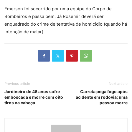
Emerson foi socorrido por uma equipe do Corpo de
Bombeiros e passa bem. Já Rosemir deverá ser
enquadrado do crime de tentativa de homicídio (quando há
intenção de matar).
Previous article
Next article
Jardineiro de 46 anos sofre
Carreta pega fogo após
emboscada e morre com oito
acidente em rodovia; uma
tiros na cabeça
pessoa morre