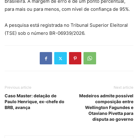
brasileira. A margem de erro é de um ponto percentual,
para mais ou para menos, com nível de confiança de 95%.
A pesquisa está registrada no Tribunal Superior Eleitoral
(TSE) sob o número BR-06939/2026.
Previous article
Next article
Caso Master: delação de
Medeiros admite possível
Paulo Henrique, ex-chefe do
composição entre
BRB, avança
Wellington Fagundes e
Otaviano Pivetta para
disputa ao governo