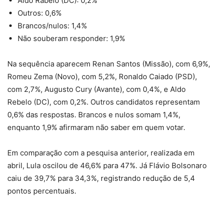
Aldo Rabelo (DC): 0,2%
Outros: 0,6%
Brancos/nulos: 1,4%
Não souberam responder: 1,9%
Na sequência aparecem Renan Santos (Missão), com 6,9%,
Romeu Zema (Novo), com 5,2%, Ronaldo Caiado (PSD),
com 2,7%, Augusto Cury (Avante), com 0,4%, e Aldo
Rebelo (DC), com 0,2%. Outros candidatos representam
0,6% das respostas. Brancos e nulos somam 1,4%,
enquanto 1,9% afirmaram não saber em quem votar.
Em comparação com a pesquisa anterior, realizada em
abril, Lula oscilou de 46,6% para 47%. Já Flávio Bolsonaro
caiu de 39,7% para 34,3%, registrando redução de 5,4
pontos percentuais.