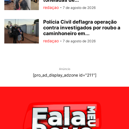
toneladas de...
redaçao
-
7 de agosto de 2026
Polícia Civil deflagra operação
contra investigados por roubo a
caminhoneiro em...
redaçao
-
7 de agosto de 2026
Anúncio
[pro_ad_display_adzone id="211"]