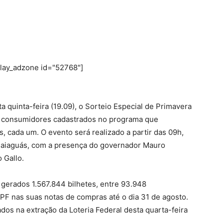
play_adzone id="52768"]
a quinta-feira (19.09), o Sorteio Especial de Primavera
5 consumidores cadastrados no programa que
s, cada um. O evento será realizado a partir das 09h,
 Paiaguás, com a presença do governador Mauro
 Gallo.
 gerados 1.567.844 bilhetes, entre 93.948
PF nas suas notas de compras até o dia 31 de agosto.
os na extração da Loteria Federal desta quarta-feira