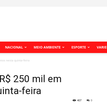
NACIONAL
MEIO AMBIENTE
ESPORTE
VARI
ios nesta quinta-feira
 R$ 250 mil em
inta-feira
407
0