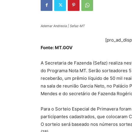
Ademar Andreola | Sefaz-MT
[pro_ad_dis
Fonte: MT.GOV
A Secretaria de Fazenda (Sefaz) realiza nest
do Programa Nota MT. Serão sorteadores 
receberão, um prêmio líquido de 50 mil reai
na sala de reunião Garcia Neto, no Palácio
Mendes e do secretário de Fazenda Rogério
Para o Sorteio Especial de Primavera foram
participantes cadastrados, que colocaram C
O sorteio será baseado nos números sortead
(18).