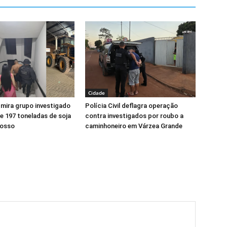
Cidade
l mira grupo investigado
Polícia Civil deflagra operação
e 197 toneladas de soja
contra investigados por roubo a
rosso
caminhoneiro em Várzea Grande