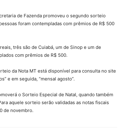
ecretaria de Fazenda promoveu o segundo sorteio
 pessoas foram contempladas com prêmios de R$ 500
reais, três são de Cuiabá, um de Sinop e um de
mplados com prêmios de R$ 500.
teio da Nota MT está disponível para consulta no site
ios” e em seguida, “mensal agosto”.
omoverá o Sorteio Especial de Natal, quando também
ara aquele sorteio serão validadas as notas fiscais
30 de novembro.