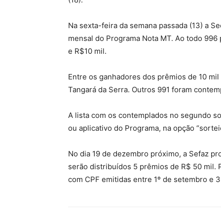
Na sexta-feira da semana passada (13) a S
mensal do Programa Nota MT. Ao todo 996
e R$10 mil.
Entre os ganhadores dos prêmios de 10 mil 
Tangará da Serra. Outros 991 foram conte
A lista com os contemplados no segundo sor
ou aplicativo do Programa, na opção “sorte
No dia 19 de dezembro próximo, a Sefaz pr
serão distribuídos 5 prêmios de R$ 50 mil. P
com CPF emitidas entre 1º de setembro e 