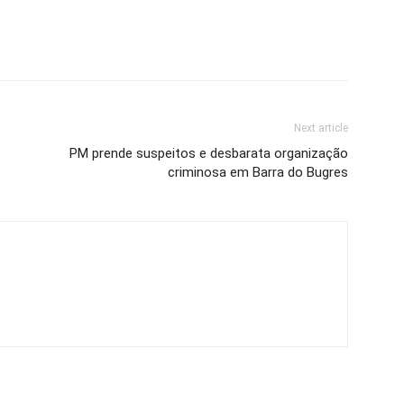
Next article
PM prende suspeitos e desbarata organização
criminosa em Barra do Bugres