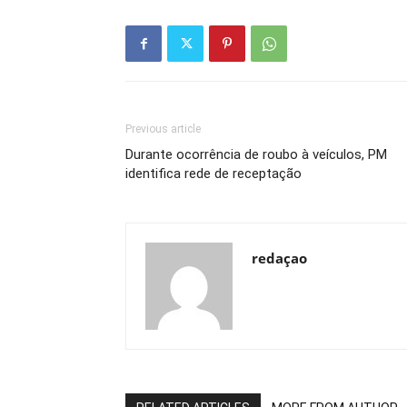
Previous article
Durante ocorrência de roubo à veículos, PM
identifica rede de receptação
redaçao