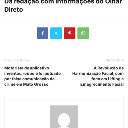
Da redação com informações do Olhar
Direto
Previous article
Next article
Motorista de aplicativo
A Revolução da
inventou roubo e foi autuado
Harmonização Facial, com
por falsa comunicação de
foco em Lifting e
crime em Mato Grosso
Emagrecimento Facial