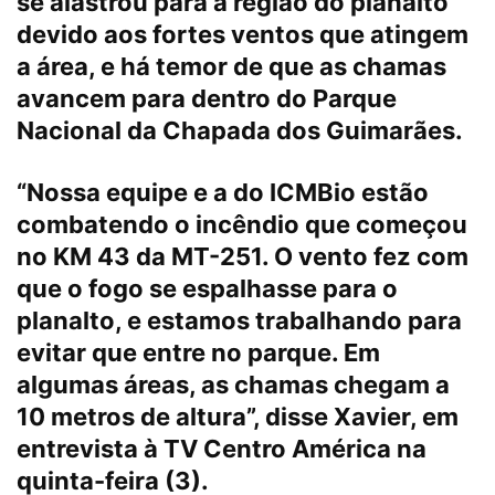
se alastrou para a região do planalto
devido aos fortes ventos que atingem
a área, e há temor de que as chamas
avancem para dentro do Parque
Nacional da Chapada dos Guimarães.
“Nossa equipe e a do ICMBio estão
combatendo o incêndio que começou
no KM 43 da MT-251. O vento fez com
que o fogo se espalhasse para o
planalto, e estamos trabalhando para
evitar que entre no parque. Em
algumas áreas, as chamas chegam a
10 metros de altura”, disse Xavier, em
entrevista à TV Centro América na
quinta-feira (3).