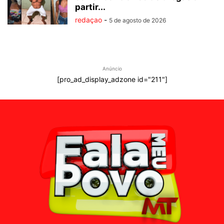
partir...
redaçao
-
5 de agosto de 2026
Anúncio
[pro_ad_display_adzone id="211"]