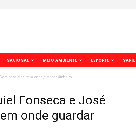
NACIONAL
MEIO AMBIENTE
ESPORTE
VARI
 Domingos discutem onde guardar dinheiro
iel Fonseca e José
tem onde guardar