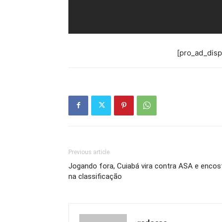
[pro_ad_dis
Previous article
Jogando fora, Cuiabá vira contra ASA e encos
na classificação