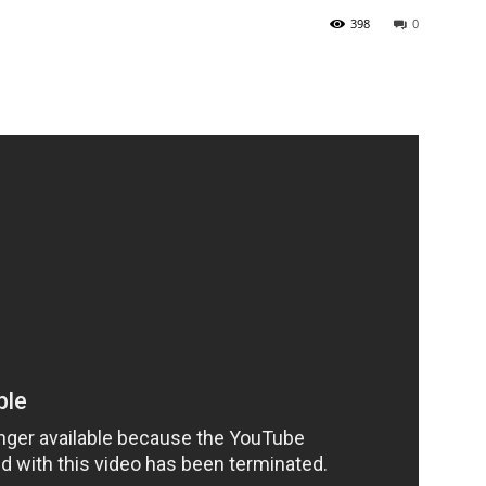
398
0