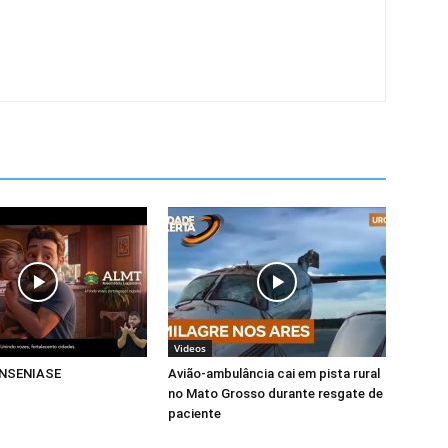
Videos
NSENIASE
Avião-ambulância cai em pista rural
no Mato Grosso durante resgate de
paciente