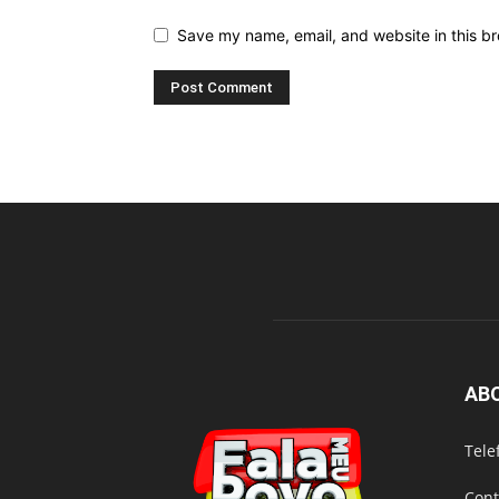
Save my name, email, and website in this br
AB
Tele
Cont