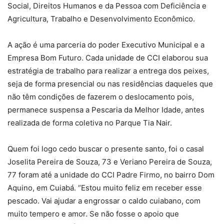
Social, Direitos Humanos e da Pessoa com Deficiência e
Agricultura, Trabalho e Desenvolvimento Econômico.
A ação é uma parceria do poder Executivo Municipal e a
Empresa Bom Futuro. Cada unidade de CCI elaborou sua
estratégia de trabalho para realizar a entrega dos peixes,
seja de forma presencial ou nas residências daqueles que
não têm condições de fazerem o deslocamento pois,
permanece suspensa a Pescaria da Melhor Idade, antes
realizada de forma coletiva no Parque Tia Nair.
Quem foi logo cedo buscar o presente santo, foi o casal
Joselita Pereira de Souza, 73 e Veriano Pereira de Souza,
77 foram até a unidade do CCI Padre Firmo, no bairro Dom
Aquino, em Cuiabá. “Estou muito feliz em receber esse
pescado. Vai ajudar a engrossar o caldo cuiabano, com
muito tempero e amor. Se não fosse o apoio que