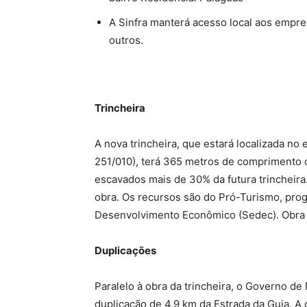
A Sinfra manterá acesso local aos empr
outros.
Trincheira
A nova trincheira, que estará localizada no
251/010), terá 365 metros de comprimento c
escavados mais de 30% da futura trincheir
obra. Os recursos são do Pró-Turismo, prog
Desenvolvimento Econômico (Sedec). Obra d
Duplicações
Paralelo à obra da trincheira, o Governo d
duplicação de 4,9 km da Estrada da Guia. A