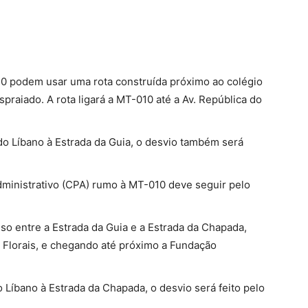
0 podem usar uma rota construída próximo ao colégio
spraiado. A rota ligará a MT-010 até a Av. República do
do Líbano à Estrada da Guia, o desvio também será
Administrativo (CPA) rumo à MT-010 deve seguir pelo
so entre a Estrada da Guia e a Estrada da Chapada,
s Florais, e chegando até próximo a Fundação
 Líbano à Estrada da Chapada, o desvio será feito pelo