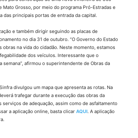
e Mato Grosso, por meio do programa Pró-Estradas e
 das principais portas de entrada da capital.
ização e também dirigir seguindo as placas de
ionamento no dia 31 de outubro. “O Governo do Estado
as obras na vida do cidadão. Neste momento, estamos
rafegabilidade dos veículos. Interessante que o
ta semana”, afirmou o superintendente de Obras da
 a Sinfra divulgou um mapa que apresenta as rotas. Na
deverá trafegar durante a execução das obras da
 os serviços de adequação, assim como de asfaltamento
ssar a aplicação online, basta clicar
AQUI
. A aplicação
a.