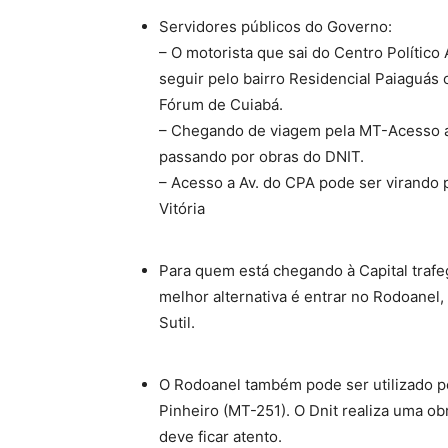
Servidores públicos do Governo:
– O motorista que sai do Centro Polític
seguir pelo bairro Residencial Paiaguás
Fórum de Cuiabá.
– Chegando de viagem pela MT-Acesso a 
passando por obras do DNIT.
– Acesso a Av. do CPA pode ser virando
Vitória
Para quem está chegando à Capital trafe
melhor alternativa é entrar no Rodoanel, 
Sutil.
O Rodoanel também pode ser utilizado p
Pinheiro (MT-251). O Dnit realiza uma o
deve ficar atento.