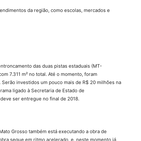
eendimentos da região, como escolas, mercados e
 entroncamento das duas pistas estaduais (MT-
om 7.311 m² no total. Até o momento, foram
a. Serão investidos um pouco mais de R$ 20 milhões na
rama ligado à Secretaria de Estado de
eve ser entregue no final de 2018.
e Mato Grosso também está executando a obra de
 obra segue em ritmo acelerado, e, neste momento já