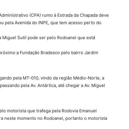
o Administrativo (CPA) rumo à Estrada da Chapada deve
 ou pela Avenida do INPE, que tem acesso perto do
Miguel Sutil pode ser pelo Rodoanel que está
 próximo a Fundação Bradesco pelo bairro Jardim
gando pela MT-010, vindo da região Médio-Norte, a
passando pela Av. Antártica, até chegar a Av. Miguel
elo motorista que trafega pela Rodovia Emanuel
bra neste momento no Rodoanel, portanto o motorista