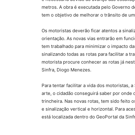
metros. A obra é executada pelo Governo d
tem o objetivo de melhorar o trânsito de uma
Os motoristas deverão ficar atentos a sinal
orientação. As novas vias entrarão em func
tem trabalhado para minimizar o impacto d
sinalizando todas as rotas para facilitar a t
motorista procure conhecer as rotas já nes
Sinfra, Diogo Menezes.
Para tentar facilitar a vida dos motoristas,
arte, o cidadão conseguirá saber por onde 
trincheira. Nas novas rotas, tem sido feito
e sinalização vertical e horizontal. Para ace
está localizada dentro do GeoPortal da Sinfr