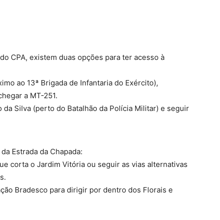
 do CPA, existem duas opções para ter acesso à
ximo ao 13ª Brigada de Infantaria do Exército),
 chegar a MT-251.
da Silva (perto do Batalhão da Polícia Militar) e seguir
da Estrada da Chapada:
e corta o Jardim Vitória ou seguir as vias alternativas
s.
ão Bradesco para dirigir por dentro dos Florais e