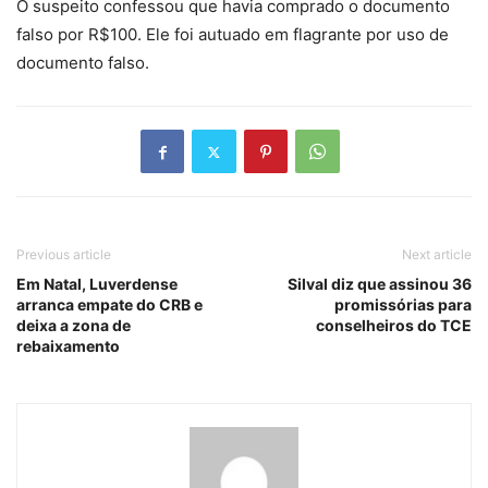
O suspeito confessou que havia comprado o documento
falso por R$100. Ele foi autuado em flagrante por uso de
documento falso.
Previous article
Next article
Em Natal, Luverdense
Silval diz que assinou 36
arranca empate do CRB e
promissórias para
deixa a zona de
conselheiros do TCE
rebaixamento