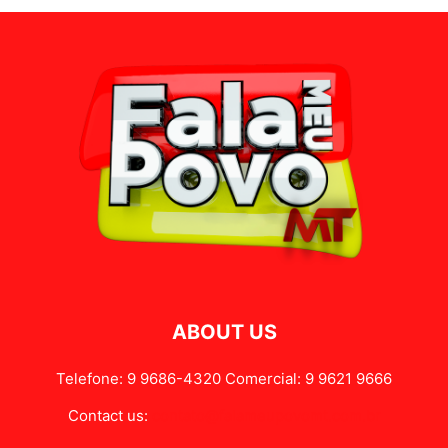
ABOUT US
Telefone: 9 9686-4320 Comercial: 9 9621 9666
Contact us:
contato@falameupovomt.com.br