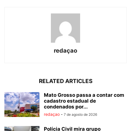
redaçao
RELATED ARTICLES
Mato Grosso passa a contar com
cadastro estadual de
condenados por...
redaçao
-
7 de agosto de 2026
Polícia Civil mira grupo