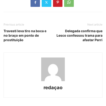
Previous article
Next article
Travesti leva tiro na boca e
Delegada confirma que
no braço em ponto de
Lesco confessou trama para
prostituição
afastar Perri
redaçao