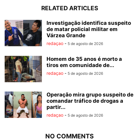
RELATED ARTICLES
Investigação identifica suspeito
de matar policial militar em
Várzea Grande
redaçao
-
5 de agosto de 2026
Homem de 35 anos é morto a
tiros em comunidade de...
redaçao
-
5 de agosto de 2026
Operação mira grupo suspeito de
comandar tráfico de drogas a
partir...
redaçao
-
5 de agosto de 2026
NO COMMENTS