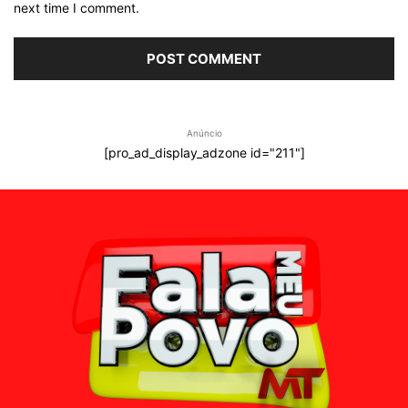
next time I comment.
Anúncio
[pro_ad_display_adzone id="211"]