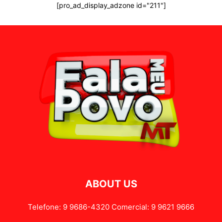
[pro_ad_display_adzone id="211"]
ABOUT US
Telefone: 9 9686-4320 Comercial: 9 9621 9666