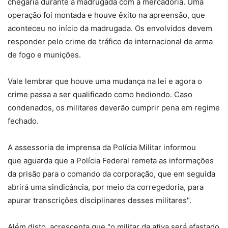
chegaria durante a madrugada com a mercadoria. Uma
operação foi montada e houve êxito na apreensão, que
aconteceu no início da madrugada. Os envolvidos devem
responder pelo crime de tráfico de internacional de arma
de fogo e munições.
Vale lembrar que houve uma mudança na lei e agora o
crime passa a ser qualificado como hediondo. Caso
condenados, os militares deverão cumprir pena em regime
fechado.
A assessoria de imprensa da Polícia Militar informou
que aguarda que a Polícia Federal remeta as informações
da prisão para o comando da corporação, que em seguida
abrirá uma sindicância, por meio da corregedoria, para
apurar transcrições disciplinares desses militares".
Além disto, acrescenta que "o militar da ativa será afastado