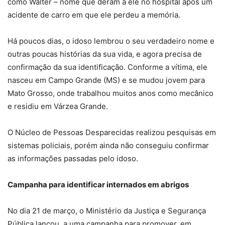
como Walter – nome que deram a ele no hospital após um
acidente de carro em que ele perdeu a memória.
Há poucos dias, o idoso lembrou o seu verdadeiro nome e
outras poucas histórias da sua vida, e agora precisa de
confirmação da sua identificação. Conforme a vítima, ele
nasceu em Campo Grande (MS) e se mudou jovem para
Mato Grosso, onde trabalhou muitos anos como mecânico
e residiu em Várzea Grande.
O Núcleo de Pessoas Desparecidas realizou pesquisas em
sistemas policiais, porém ainda não conseguiu confirmar
as informações passadas pelo idoso.
Campanha para identificar internados em abrigos
No dia 21 de março, o Ministério da Justiça e Segurança
Pública lançou a uma campanha para promover, em