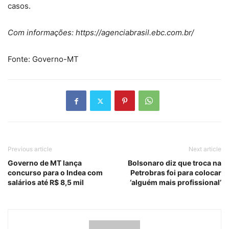
casos.
Com informações: https://agenciabrasil.ebc.com.br/
Fonte: Governo-MT
Previous article
Next article
Governo de MT lança
Bolsonaro diz que troca na
concurso para o Indea com
Petrobras foi para colocar
salários até R$ 8,5 mil
‘alguém mais profissional’