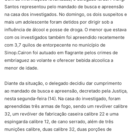
Santos representou pelo mandado de busca e apreensão
na casa dos investigados. No domingo, os dois suspeitos e
mais um adolescente foram detidos por dirigir sob a
influência de álcool e posse de droga. O menor que estava
com os investigados também foi apreendido recetemente
com 3,7 quilos de entorpecente no município de
Sinop.Cairon foi autuado em flagrante pelos crimes de
embriaguez ao volante e oferecer bebida alcoolica a
menor de idade.
Diante da situação, o delegado decidiu dar cumprimento
ao mandado de busca e apreensão, decretado pela Justiça,
nesta segunda-feira (14). Na casa do investigado, foram
apreendidas três armas de fogo, sendo um revólver calibre
32, um revólver de fabricação caseira calibre 22 e uma
espingarda calibre 12, de cano serrado, além de três
munições calibre, duas calibre 32, duas porções de