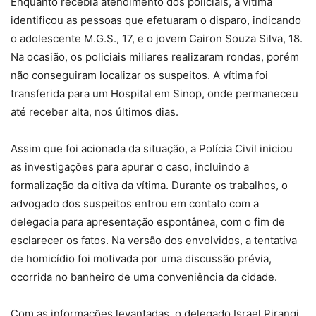
Enquanto recebia atendimento dos policiais, a vítima
identificou as pessoas que efetuaram o disparo, indicando
o adolescente M.G.S., 17, e o jovem Cairon Souza Silva, 18.
Na ocasião, os policiais miliares realizaram rondas, porém
não conseguiram localizar os suspeitos. A vítima foi
transferida para um Hospital em Sinop, onde permaneceu
até receber alta, nos últimos dias.
Assim que foi acionada da situação, a Polícia Civil iniciou
as investigações para apurar o caso, incluindo a
formalização da oitiva da vítima. Durante os trabalhos, o
advogado dos suspeitos entrou em contato com a
delegacia para apresentação espontânea, com o fim de
esclarecer os fatos. Na versão dos envolvidos, a tentativa
de homicídio foi motivada por uma discussão prévia,
ocorrida no banheiro de uma conveniência da cidade.
Com as informações levantadas, o delegado Israel Pirangi