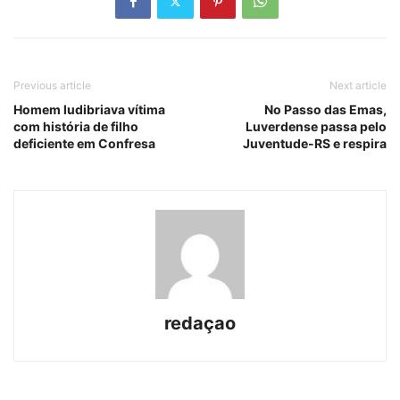
Previous article
Next article
Homem ludibriava vítima
No Passo das Emas,
com história de filho
Luverdense passa pelo
deficiente em Confresa
Juventude-RS e respira
redaçao