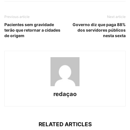
Previous article
Next article
Pacientes sem gravidade
Governo diz que paga 88%
terão que retornar a cidades
dos servidores públicos
de origem
nesta sexta
redaçao
RELATED ARTICLES