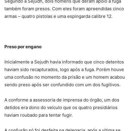
Segundo a Sejudh, dois homens que deram apoio à fuga
também foram presos. Com eles foram apreendidas cinco
armas – quatro pistolas e uma espingarda calibre 12.
Preso por engano
Inicialmente a Sejudh havia informado que cinco detentos
haviam sido recapturados, logo após a fuga. Porém houve
uma confusão no momento da prisão e um homem acabou
sendo preso após ser confundido com um dos fugitivos.
A conforme a assessoria de imprensa do órgão, um dos
detidos era dono do veículo que os quatro presidiários
haviam roubado para tentar fugir.
A confusão só foi desfeita na delegacia, após a vítima se