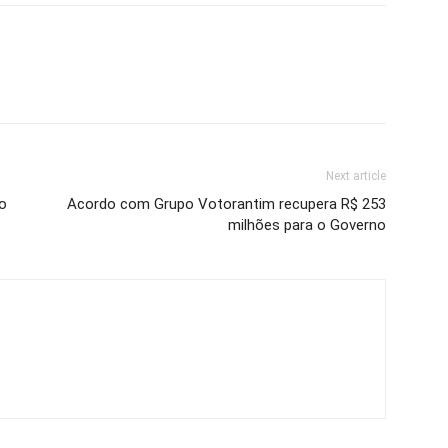
Next article
o
Acordo com Grupo Votorantim recupera R$ 253
milhões para o Governo