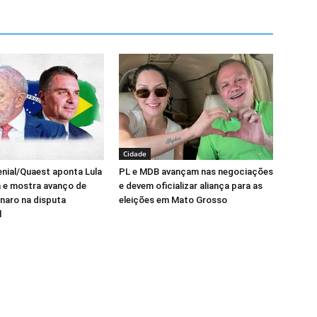
Cidade
nial/Quaest aponta Lula
PL e MDB avançam nas negociações
a e mostra avanço de
e devem oficializar aliança para as
onaro na disputa
eleições em Mato Grosso
l