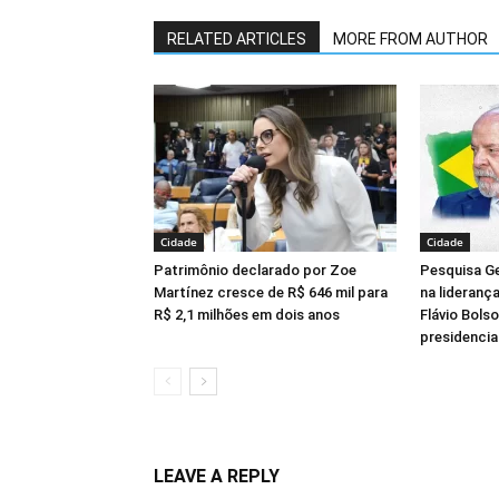
RELATED ARTICLES
MORE FROM AUTHOR
Cidade
Cidade
Patrimônio declarado por Zoe
Pesquisa Ge
Martínez cresce de R$ 646 mil para
na lideranç
R$ 2,1 milhões em dois anos
Flávio Bols
presidencia
LEAVE A REPLY