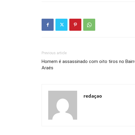
Previous article
Homem é assassinado com oito tiros no Bairr
Araés
redaçao