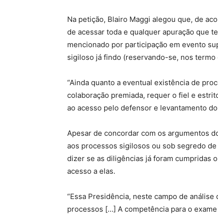
Na petição, Blairo Maggi alegou que, de ac
de acessar toda e qualquer apuração que t
mencionado por participação em evento sup
sigiloso já findo (reservando-se, nos termo
“Ainda quanto a eventual existência de proc
colaboração premiada, requer o fiel e estr
ao acesso pelo defensor e levantamento do 
Apesar de concordar com os argumentos do 
aos processos sigilosos ou sob segredo de 
dizer se as diligências já foram cumpridas 
acesso a elas.
“Essa Presidência, neste campo de análise 
processos […] A competência para o exame d