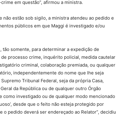
crime em questão”, afirmou a ministra.
 não estão sob sigilo, a ministra atendeu ao pedido e
mentos públicos em que Maggi é investigado e/ou
o, tão somente, para determinar a expedição de
 de processo crime, inquérito policial, medida cautelar
igatório criminal, colaboração premiada, ou qualquer
gatório, independentemente do nome que lhe seja
 Supremo Tribunal Federal, seja da própria Casa,
a-Geral da República ou de qualquer outro Órgão
nte como investigado ou de qualquer modo mencionado
oso’, desde que o feito não esteja protegido por
ue o pedido deverá ser endereçado ao Relator”, decidiu