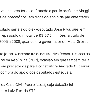
ilval também teria confirmado a participação de Maggi
 de precatórios, em troca do apoio de parlamentares.
o citado seria a do o ex-deputado José Riva, que, em
a repassado um total de R$ 37,5 milhões, a título de
 2005 a 2008, quando era governador de Mato Grosso.
lo jornal
O Estado de S. Paulo
, Riva fechou um acordo
ral da República (PGR), ocasião em que também teria
em precatórios para a construtora Andrade Gutierrez,
a compra do apoio dos deputados estaduais.
 da Casa Civil, Pedro Nadaf, cuja delação foi
tro Luiz Fux, do STF.