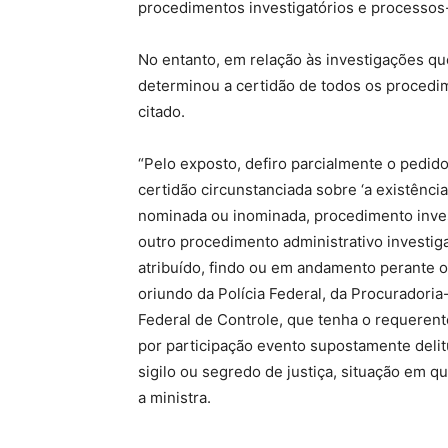
procedimentos investigatórios e processos-
No entanto, em relação às investigações que
determinou a certidão de todos os procedi
citado.
“Pelo exposto, defiro parcialmente o pedid
certidão circunstanciada sobre ‘a existência
nominada ou inominada, procedimento invest
outro procedimento administrativo investi
atribuído, findo ou em andamento perante o
oriundo da Polícia Federal, da Procuradori
Federal de Controle, que tenha o requere
por participação evento supostamente delitu
sigilo ou segredo de justiça, situação em q
a ministra.