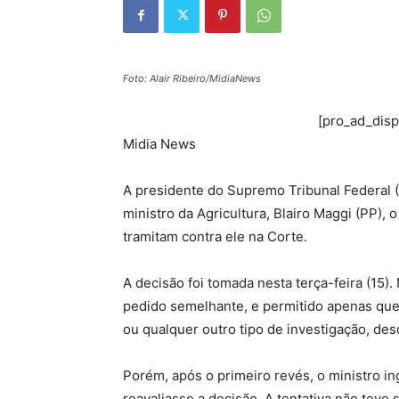
Foto: Alair Ribeiro/MidiaNews
[pro_ad_dis
Midia News
A presidente do Supremo Tribunal Federal 
ministro da Agricultura, Blairo Maggi (PP), 
tramitam contra ele na Corte.
A decisão foi tomada nesta terça-feira (15)
pedido semelhante, e permitido apenas que
ou qualquer outro tipo de investigação, de
Porém, após o primeiro revés, o ministro in
reavaliasse a decisão. A tentativa não teve 