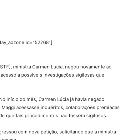
play_adzone id="52768"]
(STF), ministra Carmen Lúcia, negou novamente ao
o acesso a possíveis investigações sigilosas que
. No início do mês, Carmen Lúcia já havia negado
 Maggi acessasse inquéritos, colaborações premiadas
sde que tais procedimentos não fossem sigilosos.
gressou com nova petição, solicitando que a ministra
sucesso.