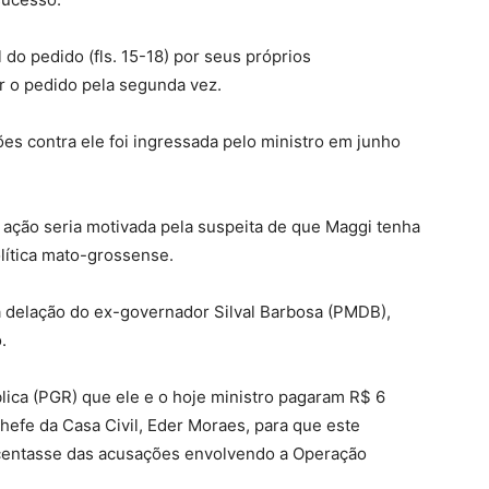
do pedido (fls. 15-18) por seus próprios
r o pedido pela segunda vez.
es contra ele foi ingressada pelo ministro em junho
a ação seria motivada pela suspeita de que Maggi tenha
olítica mato-grossense.
na delação do ex-governador Silval Barbosa (PMDB),
.
lica (PGR) que ele e o hoje ministro pagaram R$ 6
hefe da Casa Civil, Eder Moraes, para que este
ocentasse das acusações envolvendo a Operação