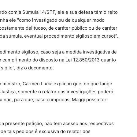
ordo com a Súmula 14/STF, ele e sua defesa têm direito
enha ele "como investigado ou de qualquer modo
ostamente delituoso, de caráter público ou de caráter
 da súmula, eventual procedimento sigiloso em curso)”.
edimento sigiloso, caso seja a medida investigativa de
ito cumprimento do disposto na Lei 12.850/2013 quanto
sigilo”, diz o documento.
ministro, Carmen Lúcia explicou que, no que tange
Justiça, somente o relator das investigações poderá
ou não, para que, caso cumpridas, Maggi possa ter
da presente petição, não tem acesso aos respectivos
e tais pedidos é exclusiva do relator dos