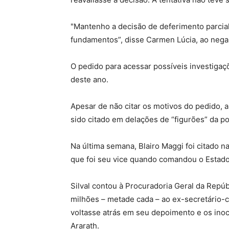
"Mantenho a decisão de deferimento parcial 
fundamentos”, disse Carmen Lúcia, ao nega
O pedido para acessar possíveis investigaçõ
deste ano.
Apesar de não citar os motivos do pedido, 
sido citado em delações de “figurões” da p
Na última semana, Blairo Maggi foi citado 
que foi seu vice quando comandou o Estado
Silval contou à Procuradoria Geral da Repúb
milhões – metade cada – ao ex-secretário-c
voltasse atrás em seu depoimento e os in
Ararath.