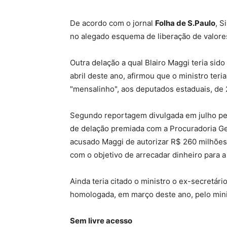
De acordo com o jornal
Folha de S.Paulo
, S
no alegado esquema de liberação de valores
Outra delação a qual Blairo Maggi teria sid
abril deste ano, afirmou que o ministro teri
"mensalinho", aos deputados estaduais, de
Segundo reportagem divulgada em julho pe
de delação premiada com a Procuradoria Ge
acusado Maggi de autorizar R$ 260 milhões 
com o objetivo de arrecadar dinheiro para 
Ainda teria citado o ministro o ex-secretário
homologada, em março deste ano, pelo minis
Sem livre acesso