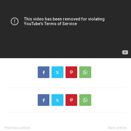
Previous article
Next article