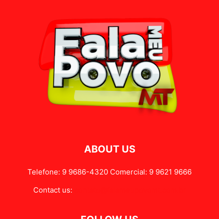
ABOUT US
Telefone: 9 9686-4320 Comercial: 9 9621 9666
Contact us:
contato@falameupovomt.com.br