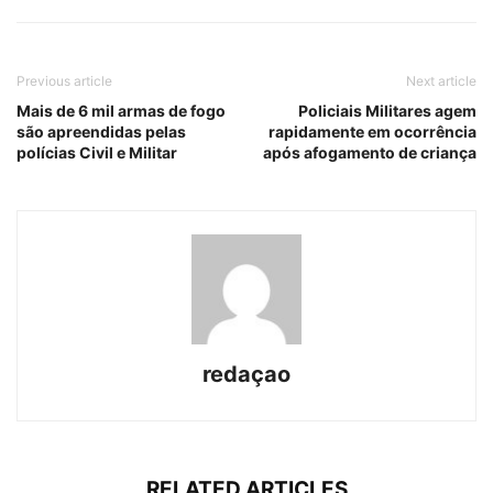
Previous article
Next article
Mais de 6 mil armas de fogo
Policiais Militares agem
são apreendidas pelas
rapidamente em ocorrência
polícias Civil e Militar
após afogamento de criança
redaçao
RELATED ARTICLES