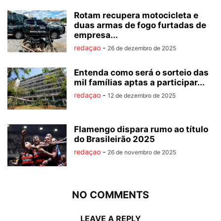
Rotam recupera motocicleta e
duas armas de fogo furtadas de
empresa...
redaçao
-
26 de dezembro de 2025
Entenda como será o sorteio das
mil famílias aptas a participar...
redaçao
-
12 de dezembro de 2025
Flamengo dispara rumo ao título
do Brasileirão 2025
redaçao
-
26 de novembro de 2025
NO COMMENTS
LEAVE A REPLY