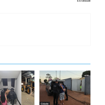
Estadual
Cidade