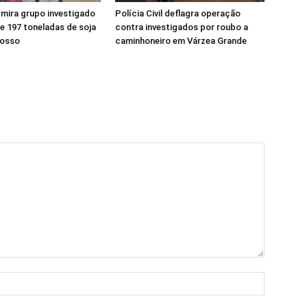
l mira grupo investigado
Polícia Civil deflagra operação
e 197 toneladas de soja
contra investigados por roubo a
rosso
caminhoneiro em Várzea Grande