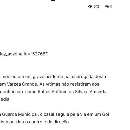
342
0
play_adzone id="52768"]
, morreu em um grave acidente na madrugada desta
 em Várzea Grande. As vítimas não resistiram aos
 identificado como Rafael Antônio da Silva e Amanda
gédia
Guarda Municipal, o casal seguia pela via em um Gol
rista perdeu o controle da direção.