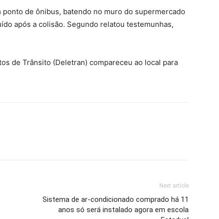
 ponto de ônibus, batendo no muro do supermercado
uído após a colisão. Segundo relatou testemunhas,
itos de Trânsito (Deletran) compareceu ao local para
Next article
Sistema de ar-condicionado comprado há 11
anos só será instalado agora em escola