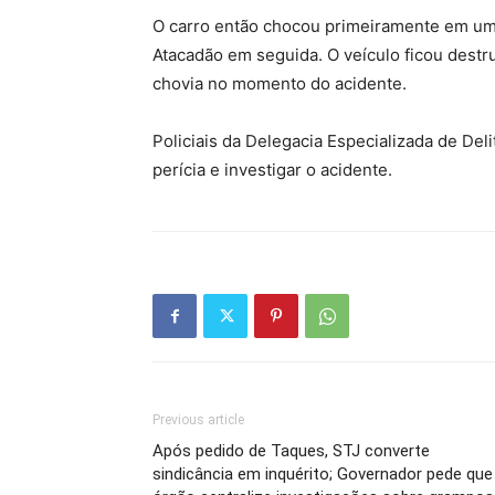
O carro então chocou primeiramente em um
Atacadão em seguida. O veículo ficou destr
chovia no momento do acidente.
Policiais da Delegacia Especializada de Del
perícia e investigar o acidente.
Previous article
Após pedido de Taques, STJ converte
sindicância em inquérito; Governador pede que