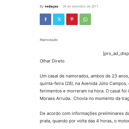
By
redaçao
-
28 de setembro de 2017
Reprodução
[pro_ad_dis
Olhar Direto
Um casal de namorados, ambos de 23 anos
quinta-feira (28), na Avenida Júlio Campos,
ferimentos e morreram na hora. O casal foi
Moraes Arruda. Chovia no momento da tra
De acordo com informações preliminares da 
prata, quando por volta das 4 horas, o moto