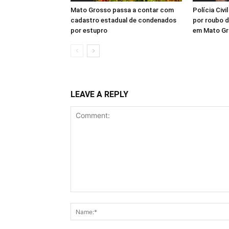
Mato Grosso passa a contar com
Polícia Civi
cadastro estadual de condenados
por roubo d
por estupro
em Mato G
LEAVE A REPLY