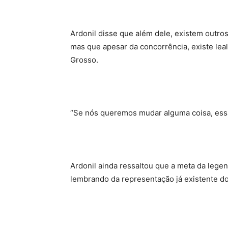
Ardonil disse que além dele, existem outros
mas que apesar da concorrência, existe lea
Grosso.
“Se nós queremos mudar alguma coisa, essa
Ardonil ainda ressaltou que a meta da lege
lembrando da representação já existente do