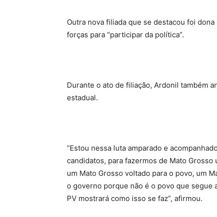
Outra nova filiada que se destacou foi dona 
forças para “participar da política”.
Durante o ato de filiação, Ardonil também 
estadual.
“Estou nessa luta amparado e acompanhado
candidatos, para fazermos de Mato Grosso 
um Mato Grosso voltado para o povo, um Ma
o governo porque não é o povo que segue a
PV mostrará como isso se faz”, afirmou.