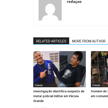
redaçao
RELATED ARTICLES
MORE FROM AUTHOR
Cidade
Cidade
Investigação identifica suspeito de
Homem de 3
matar policial militar em Várzea
em comunid
Grande