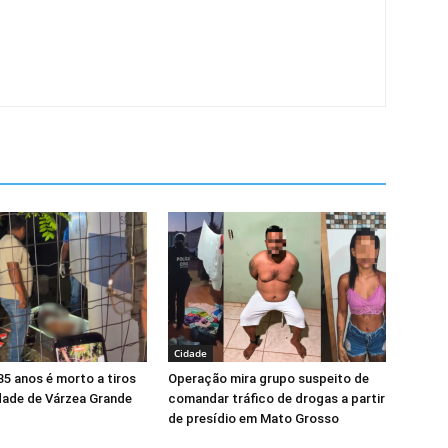
Cidade
5 anos é morto a tiros
Operação mira grupo suspeito de
ade de Várzea Grande
comandar tráfico de drogas a partir
de presídio em Mato Grosso