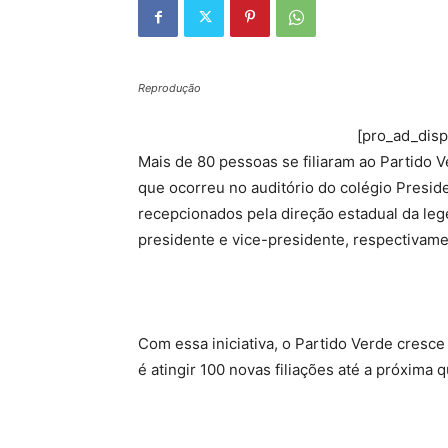
Reprodução
[pro_ad_dis
Mais de 80 pessoas se filiaram ao Partido 
que ocorreu no auditório do colégio Presid
recepcionados pela direção estadual da leg
presidente e vice-presidente, respectivam
Com essa iniciativa, o Partido Verde cresc
é atingir 100 novas filiações até a próxima qu