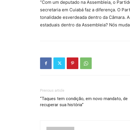
“Com um deputado na Assembleia, o Partido
secretaria em Cuiabá faz a diferença. O Pa
tonalidade esverdeada dentro da Câmara. 
estaduais dentro da Assembleia? Nós muda
Previous article
“Taques tem condição, em novo mandato, de
recuperar sua história”