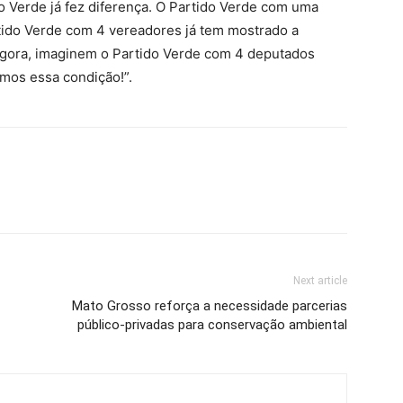
 Verde já fez diferença. O Partido Verde com uma
rtido Verde com 4 vereadores já tem mostrado a
Agora, imaginem o Partido Verde com 4 deputados
mos essa condição!”.
Next article
Mato Grosso reforça a necessidade parcerias
público-privadas para conservação ambiental