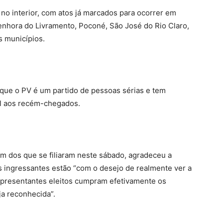
 no interior, com atos já marcados para ocorrer em
nhora do Livramento, Poconé, São José do Rio Claro,
s municípios.
que o PV é um partido de pessoas sérias e tem
il aos recém-chegados.
m dos que se filiaram neste sábado, agradeceu a
s ingressantes estão “com o desejo de realmente ver a
representantes eleitos cumpram efetivamente os
ja reconhecida”.