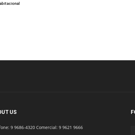
abitacional
OUT US
F
fone: 9 9686-4320 Comercial: 9 9621 9666