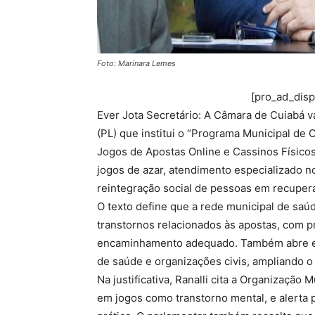
Foto: Marinara Lemes
[pro_ad_dis
Ever Jota Secretário: A Câmara de Cuiabá vai
(PL) que institui o “Programa Municipal de
Jogos de Apostas Online e Cassinos Físico
jogos de azar, atendimento especializado n
reintegração social de pessoas em recuper
O texto define que a rede municipal de saú
transtornos relacionados às apostas, com p
encaminhamento adequado. Também abre esp
de saúde e organizações civis, ampliando o
Na justificativa, Ranalli cita a Organização
em jogos como transtorno mental, e alerta p