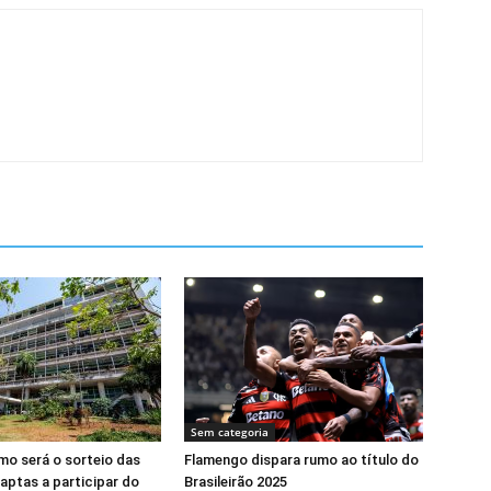
Sem categoria
o será o sorteio das
Flamengo dispara rumo ao título do
 aptas a participar do
Brasileirão 2025