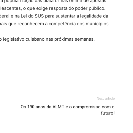
 a popularização das plataformas online de apostas
lescentes, o que exige resposta do poder público.
deral e na Lei do SUS para sustentar a legalidade da
bunais que reconhecem a competência dos municípios
o legislativo cuiabano nas próximas semanas.
Next article
Os 190 anos da ALMT e o compromisso com o
futuro!