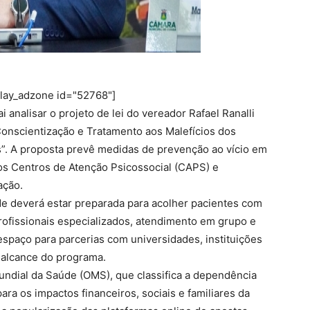
play_adzone id="52768"]
 analisar o projeto de lei do vereador Rafael Ranalli
 Conscientização e Tratamento aos Malefícios dos
s”. A proposta prevê medidas de prevenção ao vício em
os Centros de Atenção Psicossocial (CAPS) e
ação.
de deverá estar preparada para acolher pacientes com
rofissionais especializados, atendimento em grupo e
aço para parcerias com universidades, instituições
 alcance do programa.
 Mundial da Saúde (OMS), que classifica a dependência
ara os impactos financeiros, sociais e familiares da