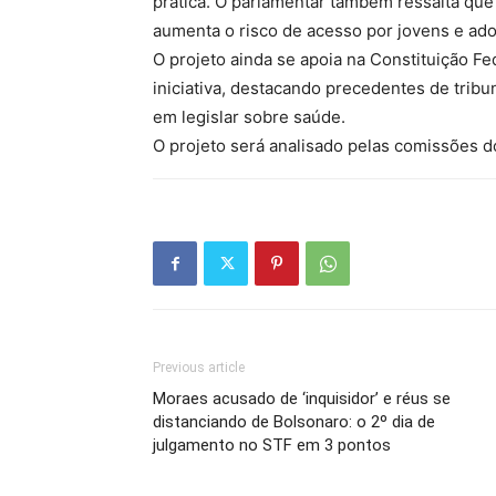
prática. O parlamentar também ressalta que
aumenta o risco de acesso por jovens e ado
O projeto ainda se apoia na Constituição Fe
iniciativa, destacando precedentes de tri
em legislar sobre saúde.
O projeto será analisado pelas comissões d
Previous article
Moraes acusado de ‘inquisidor’ e réus se
distanciando de Bolsonaro: o 2º dia de
julgamento no STF em 3 pontos