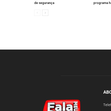
de segurança
programa h
AB
Tele