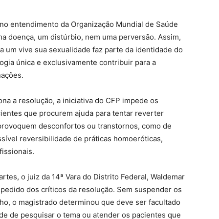
 no entendimento da Organização Mundial de Saúde
a doença, um distúrbio, nem uma perversão. Assim,
a um vive sua sexualidade faz parte da identidade do
logia única e exclusivamente contribuir para a
nações.
na a resolução, a iniciativa do CFP impede os
ientes que procurem ajuda para tentar reverter
provoquem desconfortos ou transtornos, como de
sível reversibilidade de práticas homoeróticas,
issionais.
rtes, o juiz da 14ª Vara do Distrito Federal, Waldemar
 pedido dos críticos da resolução. Sem suspender os
ho, o magistrado determinou que deve ser facultado
dade de pesquisar o tema ou atender os pacientes que