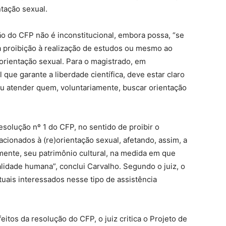
tação sexual.
ão do CFP não é inconstitucional, embora possa, “se
 a proibição à realização de estudos ou mesmo ao
orientação sexual. Para o magistrado, em
que garante a liberdade científica, deve estar claro
ou atender quem, voluntariamente, buscar orientação
esolução nº 1 do CFP, no sentido de proibir o
cionados à (re)orientação sexual, afetando, assim, a
emente, seu patrimônio cultural, na medida em que
alidade humana”, conclui Carvalho. Segundo o juiz, o
uais interessados nesse tipo de assistência
itos da resolução do CFP, o juiz critica o Projeto de