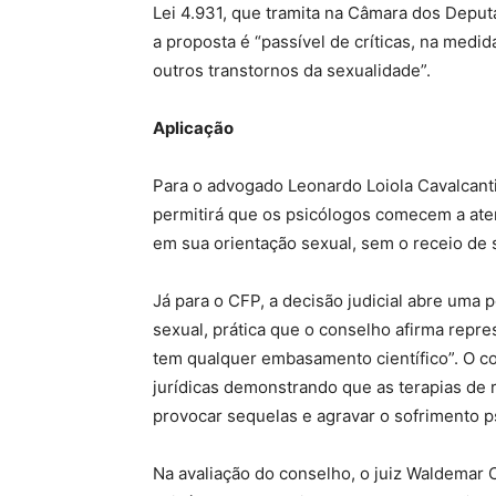
Lei 4.931, que tramita na Câmara dos Deput
a proposta é “passível de críticas, na med
outros transtornos da sexualidade”.
Aplicação
Para o advogado Leonardo Loiola Cavalcanti,
permitirá que os psicólogos comecem a at
em sua orientação sexual, sem o receio de
Já para o CFP, a decisão judicial abre uma 
sexual, prática que o conselho afirma repr
tem qualquer embasamento científico”. O con
jurídicas demonstrando que as terapias de
provocar sequelas e agravar o sofrimento p
Na avaliação do conselho, o juiz Waldemar 