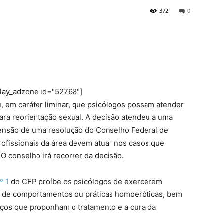
372
0
play_adzone id="52768"]
ou, em caráter liminar, que psicólogos possam atender
ara reorientação sexual. A decisão atendeu a uma
pensão de uma resolução do Conselho Federal de
rofissionais da área devem atuar nos casos que
O conselho irá recorrer da decisão.
º 1
do CFP proíbe os psicólogos de exercerem
o de comportamentos ou práticas homoeróticas, bem
ços que proponham o tratamento e a cura da