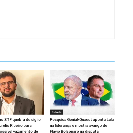
Cidade
 ao STF quebra de sigilo
Pesquisa Genial/Quaest aponta Lula
rélio Ribeiro para
na liderança e mostra avanço de
possível vazamento de
Flávio Bolsonaro na disputa