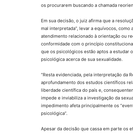
os procurarem buscando a chamada reorien
Em sua decisão, o juiz afirma que a resoluç
mal interpretada”, levar a equívocos, como
atendimento relacionado à orientação ou re
conformidade com o princípio constitucional 
que os psicológicos estão aptos a estudar 
psicológica acerca de sua sexualidade.
“Resta evidenciada, pela interpretação da R
aprofundamento dos estudos científicos rela
liberdade científica do país e, consequent
impede e inviabiliza a investigação da sexu
impedimento afeta principalmente os “event
psicológica”.
Apesar da decisão que cassa em parte os efe