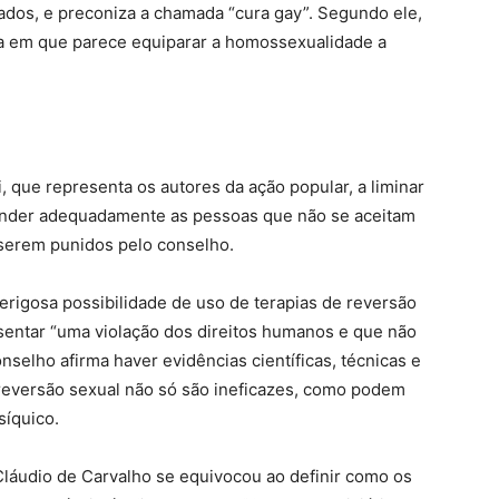
ados, e preconiza a chamada “cura gay”. Segundo ele,
ida em que parece equiparar a homossexualidade a
 que representa os autores da ação popular, a liminar
ender adequadamente as pessoas que não se aceitam
 serem punidos pelo conselho.
perigosa possibilidade de uso de terapias de reversão
esentar “uma violação dos direitos humanos e que não
selho afirma haver evidências científicas, técnicas e
 reversão sexual não só são ineficazes, como podem
síquico.
Cláudio de Carvalho se equivocou ao definir como os