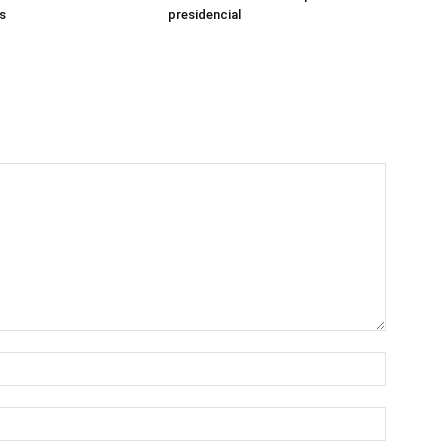
s
presidencial