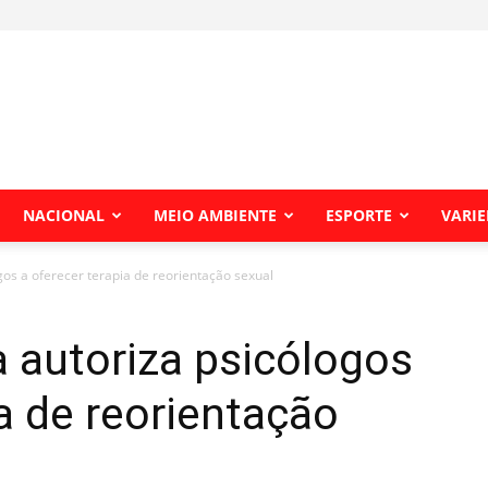
NACIONAL
MEIO AMBIENTE
ESPORTE
VARI
ogos a oferecer terapia de reorientação sexual
a autoriza psicólogos
ia de reorientação