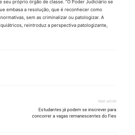
e seu próprio órgão de classe. “O Poder Judiciário se
 que embasa a resolução, que é reconhecer como
normativas, sem as criminalizar ou patologizar. A
quiátricos, reintroduz a perspectiva patologizante,
Next article
Estudantes já podem se inscrever para
concorrer a vagas remanescentes do Fies