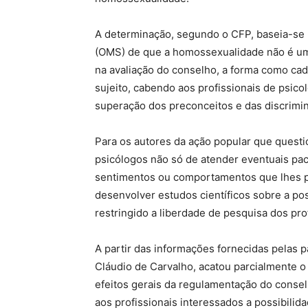
A determinação, segundo o CFP, baseia-se
(OMS) de que a homossexualidade não é um
na avaliação do conselho, a forma como cad
sujeito, cabendo aos profissionais de psico
superação dos preconceitos e das discrimi
Para os autores da ação popular que questio
psicólogos não só de atender eventuais pac
sentimentos ou comportamentos que lhes 
desenvolver estudos científicos sobre a pos
restringido a liberdade de pesquisa dos prof
A partir das informações fornecidas pelas pa
Cláudio de Carvalho, acatou parcialmente o
efeitos gerais da regulamentação do consel
aos profissionais interessados a possibili