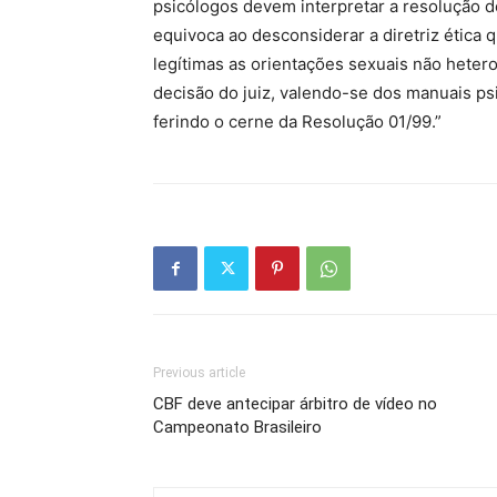
psicólogos devem interpretar a resolução d
equivoca ao desconsiderar a diretriz ética
legítimas as orientações sexuais não hetero
decisão do juiz, valendo-se dos manuais psi
ferindo o cerne da Resolução 01/99.”
Previous article
CBF deve antecipar árbitro de vídeo no
Campeonato Brasileiro