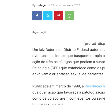
By
redaçao
-
19 de setembro de 2017
Reprodução
[pro_ad_dis
Um juiz federal do Distrito Federal autoriz
eventuais pacientes que busquem terapia p
ação de três psicólogos que pediam a sus
Psicologia (CFP) que estabelece como os p
envolvam a orientação sexual de pacientes. 
Publicada em março de 1999, a
Resolução n
qualquer ação que favoreça a patologizaçã
como de colaborarem com eventos ou servi
homossexualidade.