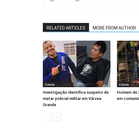
RELATED ARTICLES
MORE FROM AUTHOR
Cidade
Cidade
Investigação identifica suspeito de
Homem de 3
matar policial militar em Várzea
em comunid
Grande