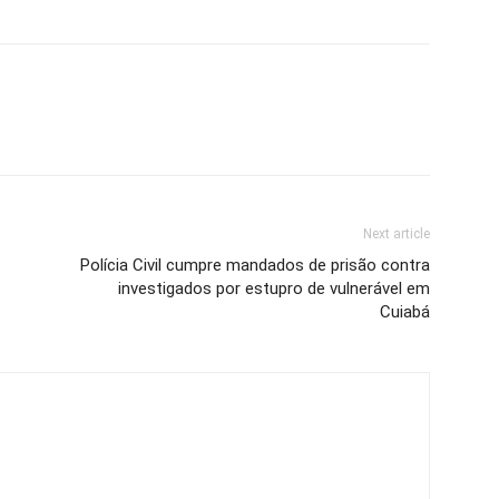
Next article
Polícia Civil cumpre mandados de prisão contra
investigados por estupro de vulnerável em
Cuiabá