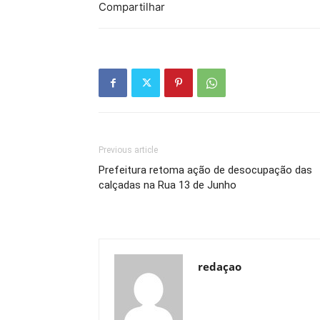
Compartilhar
Previous article
Prefeitura retoma ação de desocupação das
calçadas na Rua 13 de Junho
redaçao