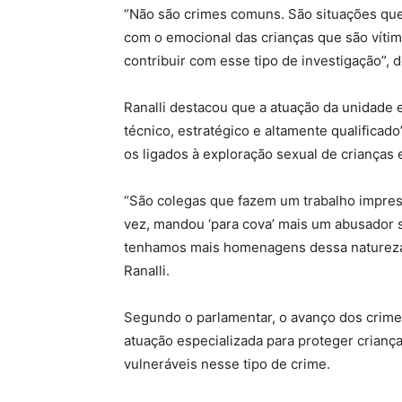
“Não são crimes comuns. São situações qu
com o emocional das crianças que são vítima
contribuir com esse tipo de investigação”, d
Ranalli destacou que a atuação da unidade
técnico, estratégico e altamente qualificad
os ligados à exploração sexual de crianças 
“São colegas que fazem um trabalho impresc
vez, mandou ‘para cova’ mais um abusador s
tenhamos mais homenagens dessa natureza p
Ranalli.
Segundo o parlamentar, o avanço dos crimes
atuação especializada para proteger crianç
vulneráveis nesse tipo de crime.