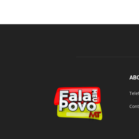
AB
Tele
Cont