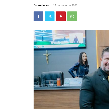
By
redaçao
-
15 de maio de 2026