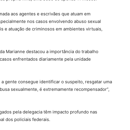
onada aos agentes e escrivães que atuam em
especialmente nos casos envolvendo abuso sexual
ais e atuação de criminosos em ambientes virtuais,
a Marianne destacou a importância do trabalho
s casos enfrentados diariamente pela unidade
 a gente consegue identificar o suspeito, resgatar uma
 abusa sexualmente, é extremamente recompensador”,
igados pela delegacia têm impacto profundo nas
l dos policiais federais.