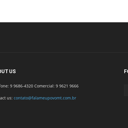
OUT US
F
fone: 9 9686-4320 Comercial: 9 9621 9666
act us:
contato@falameupovomt.com.br