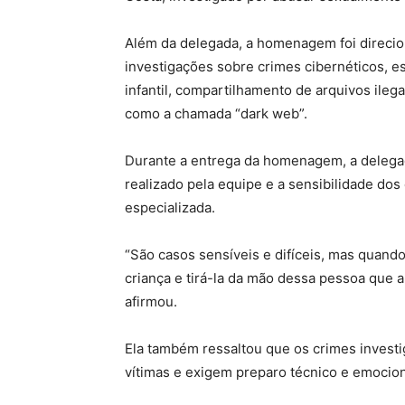
Além da delegada, a homenagem foi direci
investigações sobre crimes cibernéticos, 
infantil, compartilhamento de arquivos ileg
como a chamada “dark web”.
Durante a entrega da homenagem, a delegad
realizado pela equipe e a sensibilidade do
especializada.
“São casos sensíveis e difíceis, mas quando
criança e tirá-la da mão dessa pessoa que
afirmou.
Ela também ressaltou que os crimes invest
vítimas e exigem preparo técnico e emociona