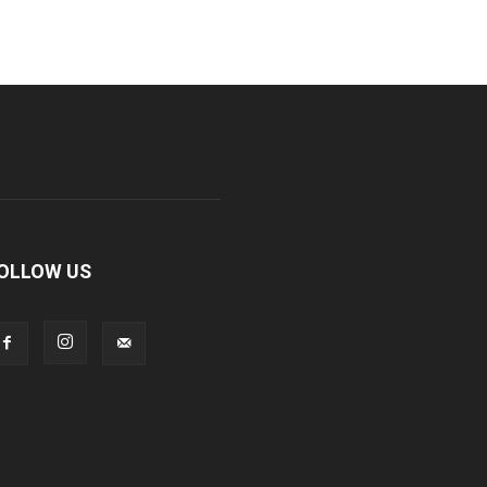
OLLOW US