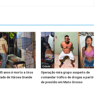
Cidade
5 anos é morto a tiros
Operação mira grupo suspeito de
ade de Várzea Grande
comandar tráfico de drogas a partir
de presídio em Mato Grosso