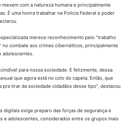
e mexem com a natureza humana e principalmente
s. É uma honra trabalhar na Polícia Federal e poder
eclarou.
 especializada merece reconhecimento pelo “trabalho
o” no combate aos crimes cibernéticos, principalmente
e adolescentes.
indível para nossa sociedade. E felizmente, dessa
exual que agora está no colo do capeta. Então, que
ra tirar da sociedade cidadãos desse tipo”, destacou
 digitais exige preparo das forças de segurança e
as e adolescentes, considerados entre os grupos mais