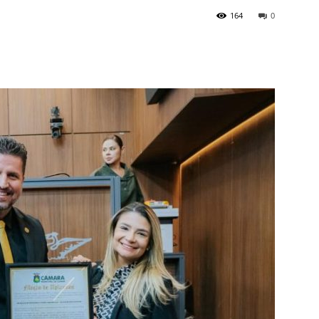
164
0