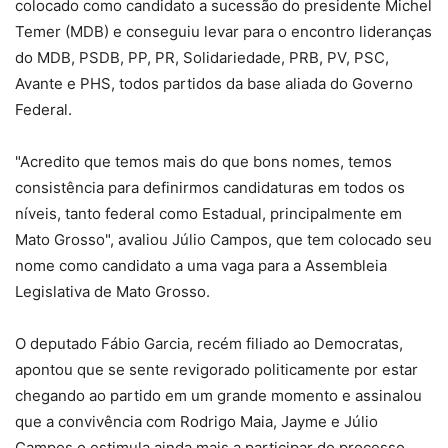
colocado como candidato a sucessão do presidente Michel
Temer (MDB) e conseguiu levar para o encontro lideranças
do MDB, PSDB, PP, PR, Solidariedade, PRB, PV, PSC,
Avante e PHS, todos partidos da base aliada do Governo
Federal.
"Acredito que temos mais do que bons nomes, temos
consistência para definirmos candidaturas em todos os
níveis, tanto federal como Estadual, principalmente em
Mato Grosso", avaliou Júlio Campos, que tem colocado seu
nome como candidato a uma vaga para a Assembleia
Legislativa de Mato Grosso.
O deputado Fábio Garcia, recém filiado ao Democratas,
apontou que se sente revigorado politicamente por estar
chegando ao partido em um grande momento e assinalou
que a convivência com Rodrigo Maia, Jayme e Júlio
Campos o estimula ainda mais a participar do processo