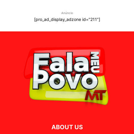
Anúncio
[pro_ad_display_adzone id="211"]
ABOUT US