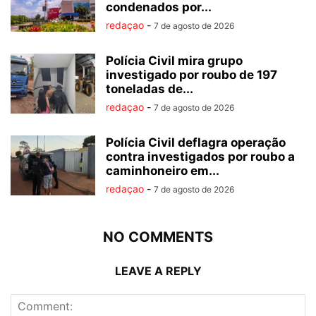
condenados por...
redaçao
-
7 de agosto de 2026
Polícia Civil mira grupo
investigado por roubo de 197
toneladas de...
redaçao
-
7 de agosto de 2026
Polícia Civil deflagra operação
contra investigados por roubo a
caminhoneiro em...
redaçao
-
7 de agosto de 2026
NO COMMENTS
LEAVE A REPLY