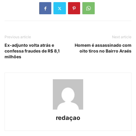
Previous article
Next article
Ex-adjunto volta atrás e
Homem é assassinado com
confessa fraudes de R$ 8,1
oito tiros no Bairro Araés
milhões
redaçao