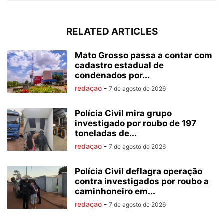
RELATED ARTICLES
Mato Grosso passa a contar com
cadastro estadual de
condenados por...
redaçao
-
7 de agosto de 2026
Polícia Civil mira grupo
investigado por roubo de 197
toneladas de...
redaçao
-
7 de agosto de 2026
Polícia Civil deflagra operação
contra investigados por roubo a
caminhoneiro em...
redaçao
-
7 de agosto de 2026