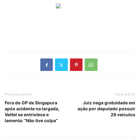
Previous article
Next article
Fora do GP de Singapura
Juiz nega gratuidade em
após acidente na largada,
ação por deputado possuir
Vettel se entristece e
26 veículos
lamenta: “Não tive culpa”