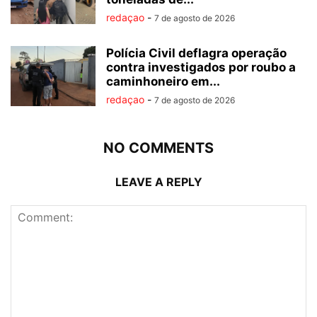
redaçao
-
7 de agosto de 2026
Polícia Civil deflagra operação
contra investigados por roubo a
caminhoneiro em...
redaçao
-
7 de agosto de 2026
NO COMMENTS
LEAVE A REPLY