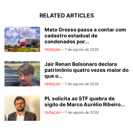
RELATED ARTICLES
Mato Grosso passa a contar com
cadastro estadual de
condenados por...
redaçao
-
7 de agosto de 2026
Jair Renan Bolsonaro declara
patrimônio quatro vezes maior do
que o...
redaçao
-
7 de agosto de 2026
PL solicita ao STF quebra de
sigilo de Marco Aurélio Ribeiro...
redaçao
-
7 de agosto de 2026