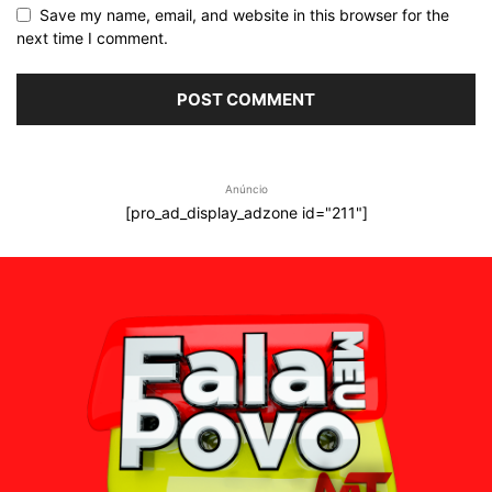
Save my name, email, and website in this browser for the
next time I comment.
Anúncio
[pro_ad_display_adzone id="211"]