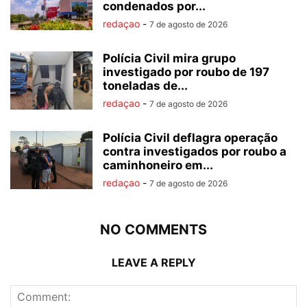
condenados por...
redaçao
-
7 de agosto de 2026
Polícia Civil mira grupo
investigado por roubo de 197
toneladas de...
redaçao
-
7 de agosto de 2026
Polícia Civil deflagra operação
contra investigados por roubo a
caminhoneiro em...
redaçao
-
7 de agosto de 2026
NO COMMENTS
LEAVE A REPLY