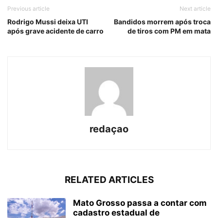
Previous article
Next article
Rodrigo Mussi deixa UTI
Bandidos morrem após troca
após grave acidente de carro
de tiros com PM em mata
redaçao
RELATED ARTICLES
Mato Grosso passa a contar com
cadastro estadual de