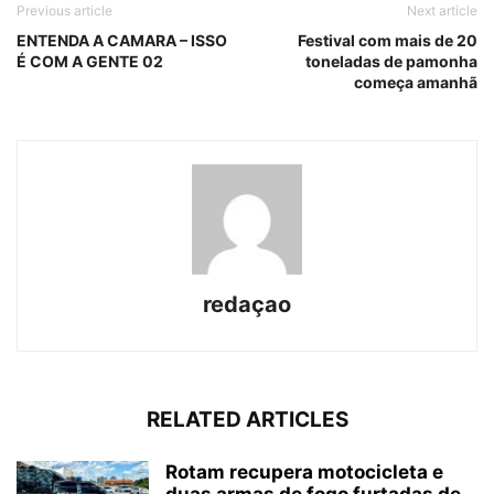
Previous article
Next article
ENTENDA A CAMARA – ISSO
Festival com mais de 20
É COM A GENTE 02
toneladas de pamonha
começa amanhã
redaçao
RELATED ARTICLES
Rotam recupera motocicleta e