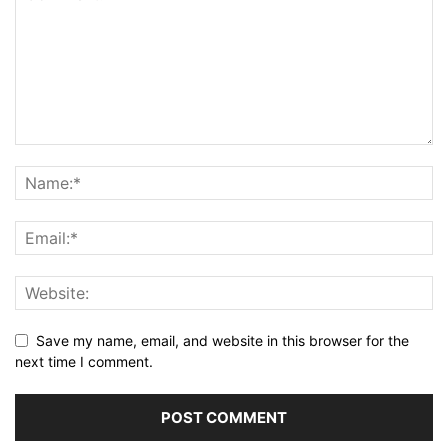
Save my name, email, and website in this browser for the
next time I comment.