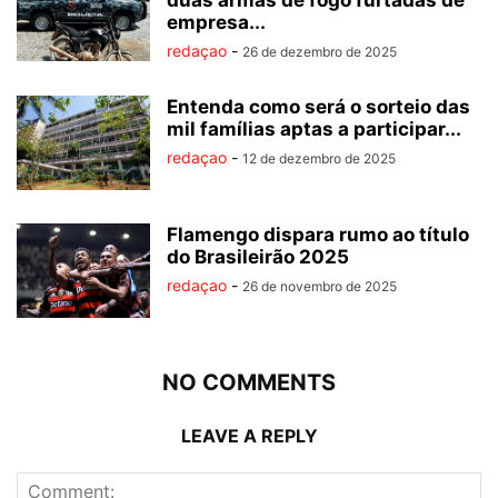
duas armas de fogo furtadas de
empresa...
redaçao
-
26 de dezembro de 2025
Entenda como será o sorteio das
mil famílias aptas a participar...
redaçao
-
12 de dezembro de 2025
Flamengo dispara rumo ao título
do Brasileirão 2025
redaçao
-
26 de novembro de 2025
NO COMMENTS
LEAVE A REPLY