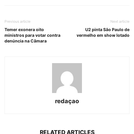
Previous article
Next article
Temer exonera oito
U2 pinta São Paulo de
ministros para votar contra
vermelho em show lotado
denúncia na Câmara
redaçao
RELATED ARTICLES