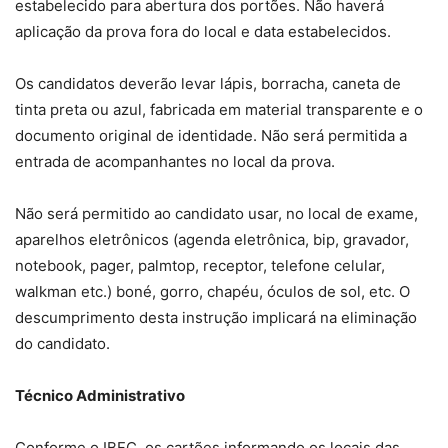
estabelecido para abertura dos portões. Não haverá
aplicação da prova fora do local e data estabelecidos.
Os candidatos deverão levar lápis, borracha, caneta de
tinta preta ou azul, fabricada em material transparente e o
documento original de identidade. Não será permitida a
entrada de acompanhantes no local da prova.
Não será permitido ao candidato usar, no local de exame,
aparelhos eletrônicos (agenda eletrônica, bip, gravador,
notebook, pager, palmtop, receptor, telefone celular,
walkman etc.) boné, gorro, chapéu, óculos de sol, etc. O
descumprimento desta instrução implicará na eliminação
do candidato.
Técnico Administrativo
Conforme o IBFC, os cartões informando os locais das