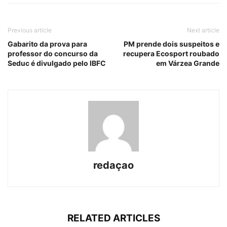
Previous article
Next article
Gabarito da prova para
PM prende dois suspeitos e
professor do concurso da
recupera Ecosport roubado
Seduc é divulgado pelo IBFC
em Várzea Grande
redaçao
RELATED ARTICLES