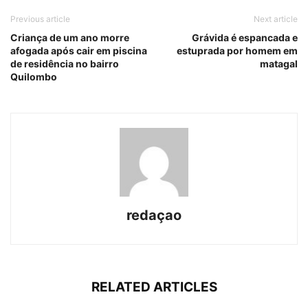
Previous article
Next article
Criança de um ano morre
Grávida é espancada e
afogada após cair em piscina
estuprada por homem em
de residência no bairro
matagal
Quilombo
redaçao
RELATED ARTICLES