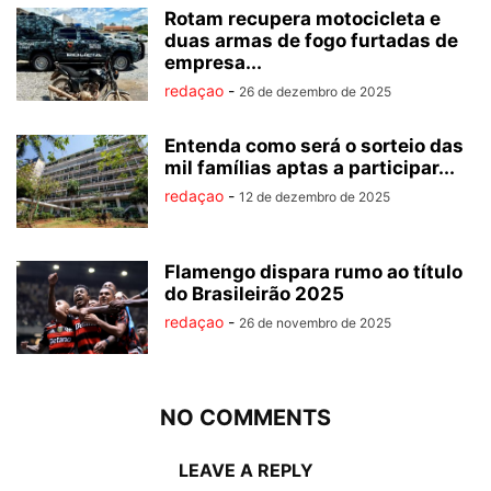
Rotam recupera motocicleta e
duas armas de fogo furtadas de
empresa...
redaçao
-
26 de dezembro de 2025
Entenda como será o sorteio das
mil famílias aptas a participar...
redaçao
-
12 de dezembro de 2025
Flamengo dispara rumo ao título
do Brasileirão 2025
redaçao
-
26 de novembro de 2025
NO COMMENTS
LEAVE A REPLY