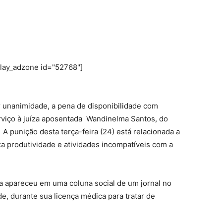
play_adzone id="52768"]
r unanimidade, a pena de disponibilidade com
viço à juíza aposentada Wandinelma Santos, do
A punição desta terça-feira (24) está relacionada a
xa produtividade e atividades incompatíveis com a
 apareceu em uma coluna social de um jornal no
e, durante sua licença médica para tratar de