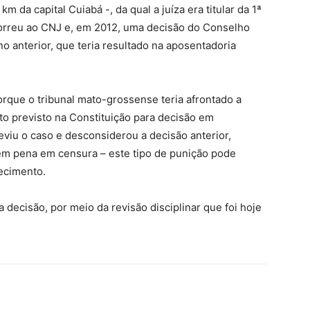
 da capital Cuiabá -, da qual a juíza era titular da 1ª
correu ao CNJ e, em 2012, uma decisão do Conselho
 anterior, que teria resultado na aposentadoria
orque o tribunal mato-grossense teria afrontado a
o previsto na Constituição para decisão em
eviu o caso e desconsiderou a decisão anterior,
em pena em censura – este tipo de punição pode
recimento.
 decisão, por meio da revisão disciplinar que foi hoje