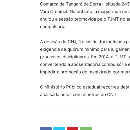
Comarca de Tangará da Serra – situada 245 km
Vara Criminal. No entanto, a magistrada re
anulou a sessão promovida pelo TJMT no ano
compulsória.
A decisão do CNJ, à ocasião, foi motivada p
exigência de quórum mínimo para julgament
processos disciplinares. Em 2014, o TJMT r
convertendo a aposentadoria compulsória 
impedir a promoção de magistrado por me
O Ministério Público estadual recorreu desta
analisada pelos conselheiros do CNJ.