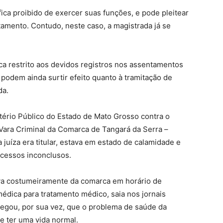
fica proibido de exercer suas funções, e pode pleitear
amento. Contudo, neste caso, a magistrada já se
ica restrito aos devidos registros nos assentamentos
e podem ainda surtir efeito quanto à tramitação de
ada.
istério Público do Estado de Mato Grosso contra o
 Vara Criminal da Comarca de Tangará da Serra –
a juíza era titular, estava em estado de calamidade e
cessos inconclusos.
va costumeiramente da comarca em horário de
médica para tratamento médico, saia nos jornais
legou, por sua vez, que o problema de saúde da
e ter uma vida normal.