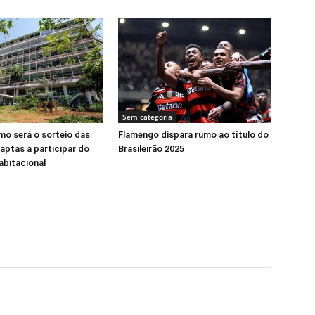
Sem categoria
o será o sorteio das
Flamengo dispara rumo ao título do
 aptas a participar do
Brasileirão 2025
abitacional