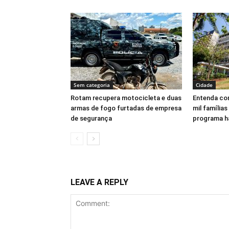
Sem categoria
Cidade
Rotam recupera motocicleta e duas
Entenda com
armas de fogo furtadas de empresa
mil famílias
de segurança
programa h
LEAVE A REPLY