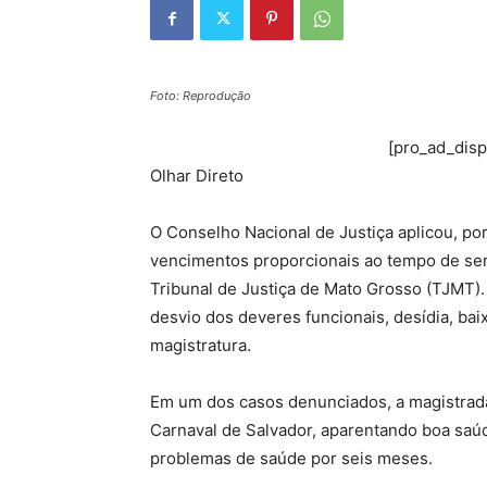
Foto: Reprodução
[pro_ad_dis
Olhar Direto
O Conselho Nacional de Justiça aplicou, po
vencimentos proporcionais ao tempo de ser
Tribunal de Justiça de Mato Grosso (TJMT). 
desvio dos deveres funcionais, desídia, bai
magistratura.
Em um dos casos denunciados, a magistrada
Carnaval de Salvador, aparentando boa saúd
problemas de saúde por seis meses.