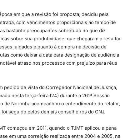
 época em que a revisão foi proposta, decidiu pela
gistrada, com vencimentos proporcionais ao tempo de
utas bastante preocupantes sobretudo no que diz
dicas sobre sua produtividade, que chegaram a resultar
essos julgados e quanto à demora na decisão de
utas como deixar a data para designação de audiência
notável atraso nos processos com prejuízo para réus
m pedido de vista do Corregedor Nacional de Justiça,
mado nesta terça-feira (24) durante a 261ª Sessão
vio de Noronha acompanhou o entendimento do relator,
 e foi seguido pelos demais conselheiros do CNJ.
JMT começou em 2011, quando o TJMT aplicou a pena
base em uma correição realizada entre 2004 e 2005, na