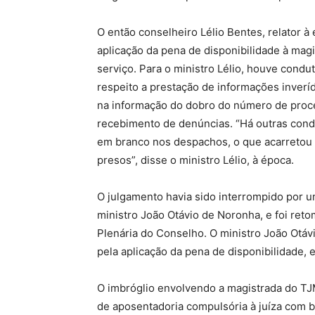
O então conselheiro Lélio Bentes, relator à
aplicação da pena de disponibilidade à ma
serviço. Para o ministro Lélio, houve cond
respeito a prestação de informações inverí
na informação do dobro do número de proc
recebimento de denúncias. “Há outras cond
em branco nos despachos, o que acarretou 
presos”, disse o ministro Lélio, à época.
O julgamento havia sido interrompido por u
ministro João Otávio de Noronha, e foi reto
Plenária do Conselho. O ministro João Otá
pela aplicação da pena de disponibilidade,
O imbróglio envolvendo a magistrada do T
de aposentadoria compulsória à juíza com 