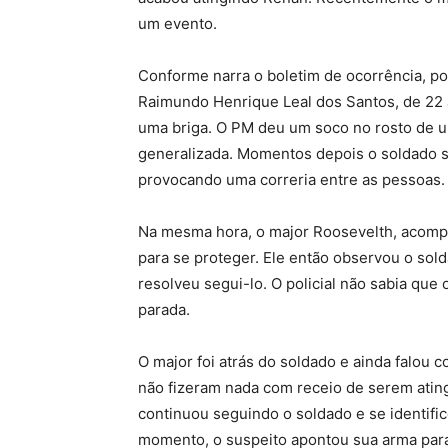
um evento.
Conforme narra o boletim de ocorrência, por 
Raimundo Henrique Leal dos Santos, de 22
uma briga. O PM deu um soco no rosto de u
generalizada. Momentos depois o soldado sa
provocando uma correria entre as pessoas.
Na mesma hora, o major Roosevelth, acompa
para se proteger. Ele então observou o sol
resolveu segui-lo. O policial não sabia que
parada.
O major foi atrás do soldado e ainda falou
não fizeram nada com receio de serem atingi
continuou seguindo o soldado e se identific
momento, o suspeito apontou sua arma para