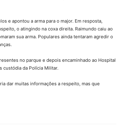
ulos e apontou a arma para o major. Em resposta,
peito, o atingindo na coxa direita. Raimundo caiu ao
omaram sua arma. Populares ainda tentaram agredir o
anças.
 presentes no parque e depois encaminhado ao Hospital
 custódia da Polícia Militar.
ria dar muitas informações a respeito, mas que