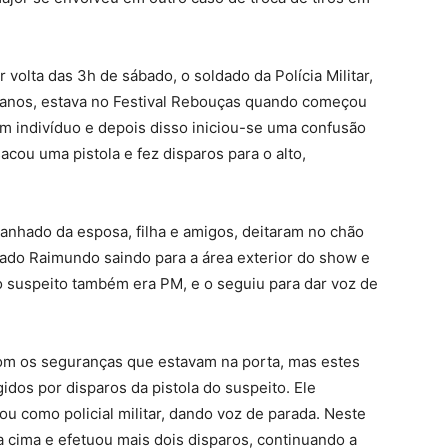
volta das 3h de sábado, o soldado da Polícia Militar,
 anos, estava no Festival Rebouças quando começou
m indivíduo e depois disso iniciou-se uma confusão
cou uma pistola e fez disparos para o alto,
nhado da esposa, filha e amigos, deitaram no chão
dado Raimundo saindo para a área exterior do show e
 o suspeito também era PM, e o seguiu para dar voz de
 com os seguranças que estavam na porta, mas estes
dos por disparos da pistola do suspeito. Ele
ou como policial militar, dando voz de parada. Neste
 cima e efetuou mais dois disparos, continuando a