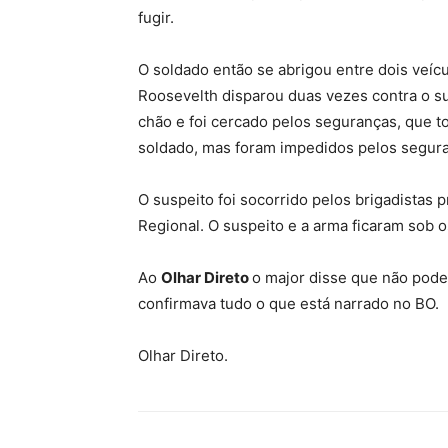
fugir.
O soldado então se abrigou entre dois veíc
Roosevelth disparou duas vezes contra o sus
chão e foi cercado pelos seguranças, que t
soldado, mas foram impedidos pelos segur
O suspeito foi socorrido pelos brigadistas
Regional. O suspeito e a arma ficaram sob os
Ao
Olhar Direto
o major disse que não pode
confirmava tudo o que está narrado no BO.
Olhar Direto.