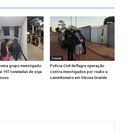
Cidade
l mira grupo investigado
Polícia Civil deflagra operação
e 197 toneladas de soja
contra investigados por roubo a
rosso
caminhoneiro em Várzea Grande