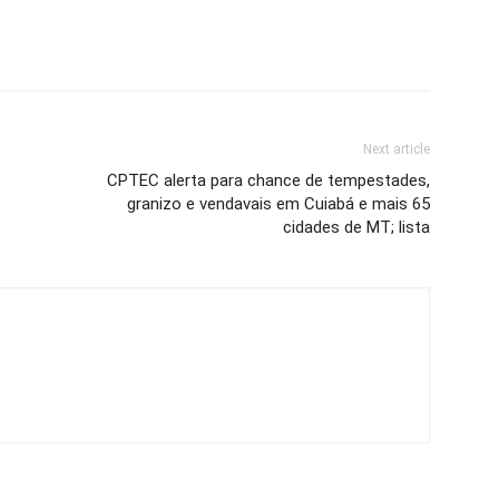
Next article
CPTEC alerta para chance de tempestades,
granizo e vendavais em Cuiabá e mais 65
cidades de MT; lista