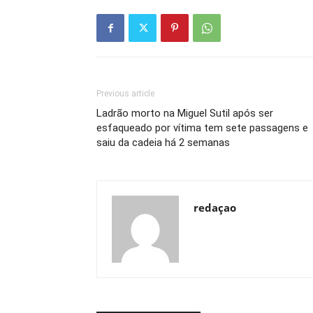
Previous article
Ladrão morto na Miguel Sutil após ser
esfaqueado por vítima tem sete passagens e
saiu da cadeia há 2 semanas
redaçao