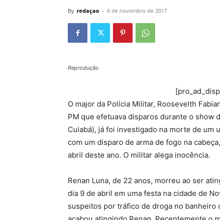
By
redaçao
-
6 de novembro de 2017
Reprodução
[pro_ad_dis
O major da Polícia Militar, Roosevelth Fabi
PM que efetuava disparos durante o show 
Cuiabá), já foi investigado na morte de um 
com um disparo de arma de fogo na cabeça
abril deste ano. O militar alega inocência.
Renan Luna, de 22 anos, morreu ao ser ati
dia 9 de abril em uma festa na cidade de N
suspeitos por tráfico de droga no banheiro 
acabou atingindo Renan. Recentemente o ma