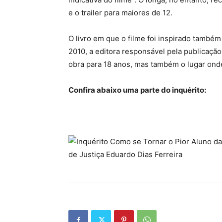
e o trailer para maiores de 12.
O livro em que o filme foi inspirado també
2010, a editora responsável pela publicação
obra para 18 anos, mas também o lugar onde
Confira abaixo uma parte do inquérito: