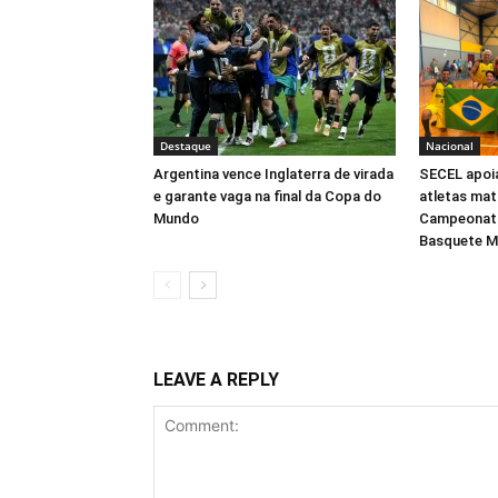
Destaque
Nacional
Argentina vence Inglaterra de virada
SECEL apoia
e garante vaga na final da Copa do
atletas ma
Mundo
Campeonato
Basquete M
LEAVE A REPLY