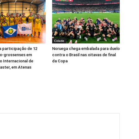
Cidade
 participação de 12
Noruega chega embalada para duelo
to-grossenses em
contra o Brasil nas oitavas de final
 Internacional de
da Copa
aster, em Atenas