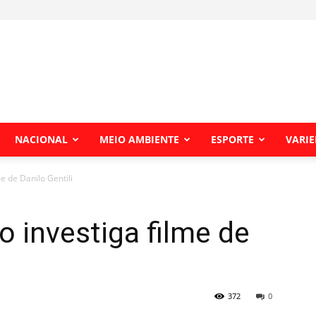
NACIONAL
MEIO AMBIENTE
ESPORTE
VARI
me de Danilo Gentili
o investiga filme de
372
0