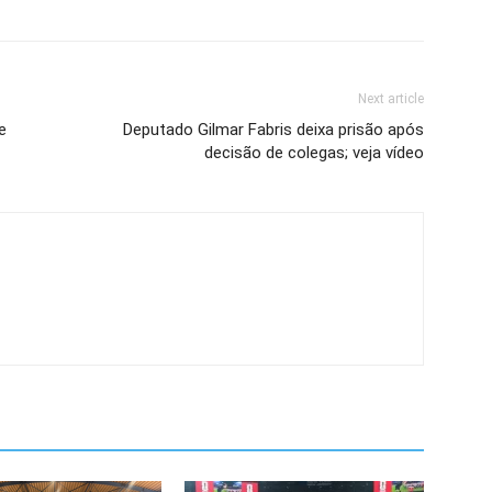
Next article
e
Deputado Gilmar Fabris deixa prisão após
decisão de colegas; veja vídeo