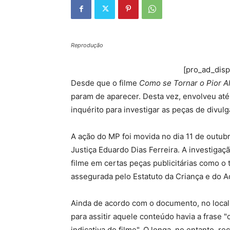
Reprodução
[pro_ad_dis
Desde que o filme
Como se Tornar o Pior A
param de aparecer. Desta vez, envolveu até
inquérito para investigar as peças de divulg
A ação do MP foi movida no dia 11 de outubr
Justiça Eduardo Dias Ferreira. A investigaçã
filme em certas peças publicitárias como o 
assegurada pelo Estatuto da Criança e do A
Ainda de acordo com o documento, no local 
para assitir aquele conteúdo havia a frase "o
indicativa do filme". O longa, no entanto, r