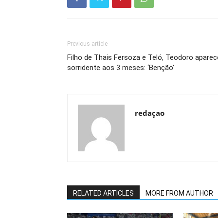
Previous article
Filho de Thais Fersoza e Teló, Teodoro aparec
sorridente aos 3 meses: ‘Benção’
redaçao
RELATED ARTICLES
MORE FROM AUTHOR