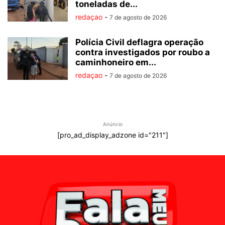
toneladas de...
redaçao
-
7 de agosto de 2026
Polícia Civil deflagra operação
contra investigados por roubo a
caminhoneiro em...
redaçao
-
7 de agosto de 2026
Anúncio
[pro_ad_display_adzone id="211"]