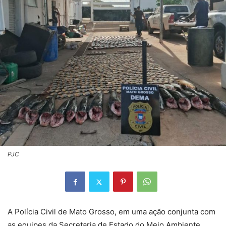
PJC
A Polícia Civil de Mato Grosso, em uma ação conjunta com
as equipes da Secretaria de Estado do Meio Ambiente