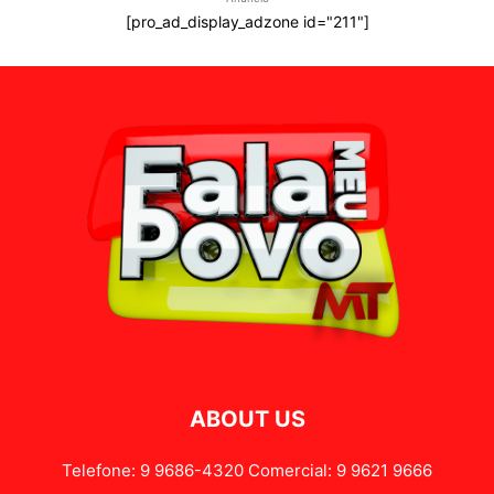
[pro_ad_display_adzone id="211"]
ABOUT US
Telefone: 9 9686-4320 Comercial: 9 9621 9666