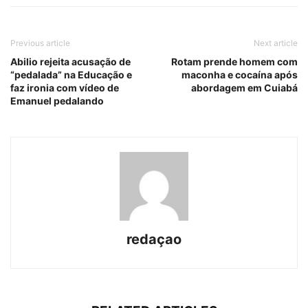
Previous article
Next article
Abilio rejeita acusação de
Rotam prende homem com
“pedalada” na Educação e
maconha e cocaína após
faz ironia com vídeo de
abordagem em Cuiabá
Emanuel pedalando
redaçao