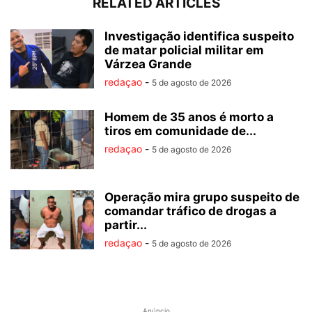
RELATED ARTICLES
Investigação identifica suspeito
de matar policial militar em
Várzea Grande
redaçao
-
5 de agosto de 2026
Homem de 35 anos é morto a
tiros em comunidade de...
redaçao
-
5 de agosto de 2026
Operação mira grupo suspeito de
comandar tráfico de drogas a
partir...
redaçao
-
5 de agosto de 2026
Anúncio