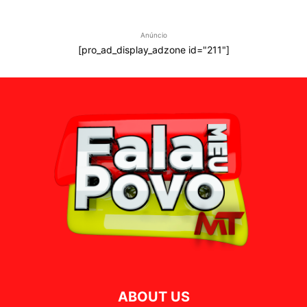
Anúncio
[pro_ad_display_adzone id="211"]
ABOUT US