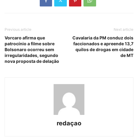
Previous article
Next article
Vorcaro afirma que
Cavalaria da PM conduz dois
patrocínio a filme sobre
faccionados e apreende 13,7
Bolsonaro ocorreu sem
quilos de drogas em cidade
irregularidades, segundo
de MT
nova proposta de delação
redaçao