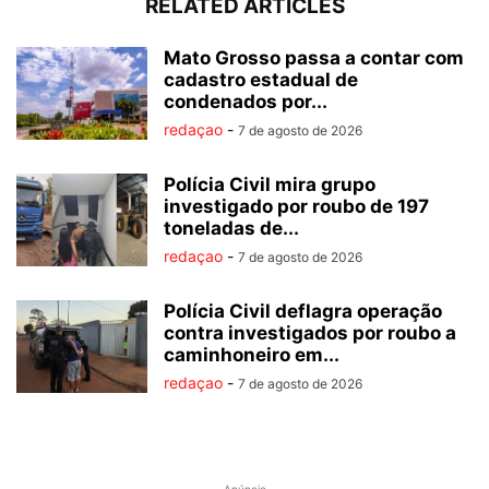
RELATED ARTICLES
Mato Grosso passa a contar com
cadastro estadual de
condenados por...
redaçao
-
7 de agosto de 2026
Polícia Civil mira grupo
investigado por roubo de 197
toneladas de...
redaçao
-
7 de agosto de 2026
Polícia Civil deflagra operação
contra investigados por roubo a
caminhoneiro em...
redaçao
-
7 de agosto de 2026
Anúncio