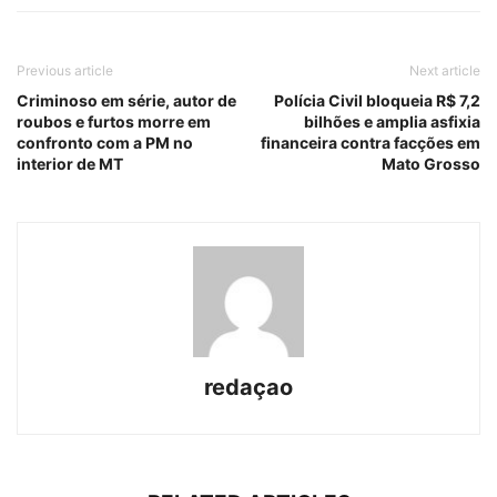
Previous article
Next article
Criminoso em série, autor de
Polícia Civil bloqueia R$ 7,2
roubos e furtos morre em
bilhões e amplia asfixia
confronto com a PM no
financeira contra facções em
interior de MT
Mato Grosso
redaçao