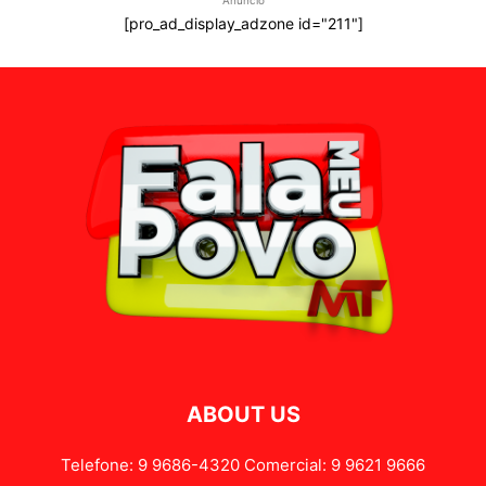
[pro_ad_display_adzone id="211"]
ABOUT US
Telefone: 9 9686-4320 Comercial: 9 9621 9666