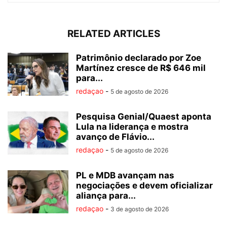
RELATED ARTICLES
Patrimônio declarado por Zoe
Martínez cresce de R$ 646 mil
para...
redaçao
-
5 de agosto de 2026
Pesquisa Genial/Quaest aponta
Lula na liderança e mostra
avanço de Flávio...
redaçao
-
5 de agosto de 2026
PL e MDB avançam nas
negociações e devem oficializar
aliança para...
redaçao
-
3 de agosto de 2026