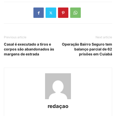
Previous article
Next article
Casal é executado a tiros e
Operação Bairro Seguro tem
corpos são abandonados às
balanço parcial de 62
margens de estrada
prisões em Cuiabá
redaçao