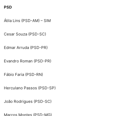
PSD
Átila Lins (PSD-AM) – SIM
Cesar Souza (PSD-SC)
Edmar Arruda (PSD-PR)
Evandro Roman (PSD-PR)
Fábio Faria (PSD-RN)
Herculano Passos (PSD-SP)
João Rodrigues (PSD-SC)
Marcos Montes (PSD-MG)