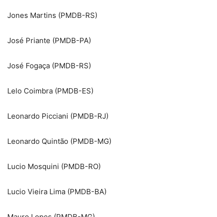
Jones Martins (PMDB-RS)
José Priante (PMDB-PA)
José Fogaça (PMDB-RS)
Lelo Coimbra (PMDB-ES)
Leonardo Picciani (PMDB-RJ)
Leonardo Quintão (PMDB-MG)
Lucio Mosquini (PMDB-RO)
Lucio Vieira Lima (PMDB-BA)
Mauro Lopes (PMDB-MG)