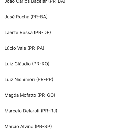
João Carlos Bacelar (PR-BA)
José Rocha (PR-BA)
Laerte Bessa (PR-DF)
Lúcio Vale (PR-PA)
Luiz Cláudio (PR-RO)
Luiz Nishimori (PR-PR)
Magda Mofatto (PR-GO)
Marcelo Delaroli (PR-RJ)
Marcio Alvino (PR-SP)