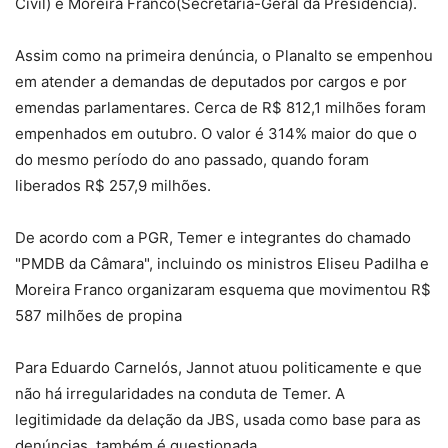
Civil) e Moreira Franco(Secretaria-Geral da Presidência).
Assim como na primeira denúncia, o Planalto se empenhou
em atender a demandas de deputados por cargos e por
emendas parlamentares. Cerca de R$ 812,1 milhões foram
empenhados em outubro. O valor é 314% maior do que o
do mesmo período do ano passado, quando foram
liberados R$ 257,9 milhões.
De acordo com a PGR, Temer e integrantes do chamado
"PMDB da Câmara", incluindo os ministros Eliseu Padilha e
Moreira Franco organizaram esquema que movimentou R$
587 milhões de propina
Para Eduardo Carnelós, Jannot atuou politicamente e que
não há irregularidades na conduta de Temer. A
legitimidade da delação da JBS, usada como base para as
denúncias, também é questionada.