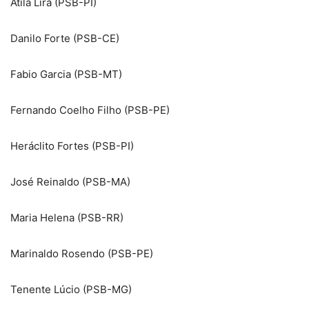
Átila Lira (PSB-PI)
Danilo Forte (PSB-CE)
Fabio Garcia (PSB-MT)
Fernando Coelho Filho (PSB-PE)
Heráclito Fortes (PSB-PI)
José Reinaldo (PSB-MA)
Maria Helena (PSB-RR)
Marinaldo Rosendo (PSB-PE)
Tenente Lúcio (PSB-MG)