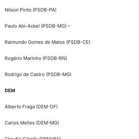
Nilson Pinto (PSDB-PA)
Paulo Abi-Ackel (PSDB-MG) –
Raimundo Gomes de Matos (PSDB-CE)
Rogério Marinho (PSDB-RN)
Rodrigo de Castro (PSDB-MG)
DEM
Alberto Fraga (DEM-DF)
Carlos Melles (DEM-MG)
Claudio Cajado (DEM-BA)