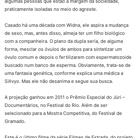
algumas pessoas que estão à margem da sociedade,
praticamente isoladas no meio do agreste.
Casado há uma década com Widna, ele aspira a mudança
de sexo, mas, antes disso, almeja ter um filho biológico
com a companheira. O plano da dupla seria, de alguma
forma, mesclar os óvulos de ambos para sintetizar um
óvulo comum e depois o fertilizarem com espermatozoide
buscado num banco de esperma. Obviamente, trata-se de
uma fantasia genética, conforme explica uma médica a
Sillvyo. Mas ele não desanima e segue sua busca.
A projeção ganhou em 2011 o Prêmio Especial do Júri –
Documentários, no Festival do Rio. Além de ser
selecionado para a Mostra Competitiva, do Festival de
Gramado.
Este é o último filme da série Filmes de Estrada, do projeto