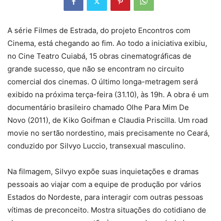
A série Filmes de Estrada, do projeto Encontros com
Cinema, está chegando ao fim. Ao todo a iniciativa exibiu,
no Cine Teatro Cuiabá, 15 obras cinematográficas de
grande sucesso, que não se encontram no circuito
comercial dos cinemas. O último longa-metragem será
exibido na próxima terça-feira (31.10), às 19h. A obra é um
documentário brasileiro chamado Olhe Para Mim De
Novo (2011), de Kiko Goifman e Claudia Priscilla. Um road
movie no sertão nordestino, mais precisamente no Ceará,
conduzido por Silvyo Luccio, transexual masculino.
Na filmagem, Silvyo expõe suas inquietações e dramas
pessoais ao viajar com a equipe de produção por vários
Estados do Nordeste, para interagir com outras pessoas
vítimas de preconceito. Mostra situações do cotidiano de