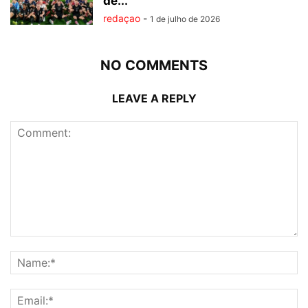
de...
redaçao
-
1 de julho de 2026
NO COMMENTS
LEAVE A REPLY